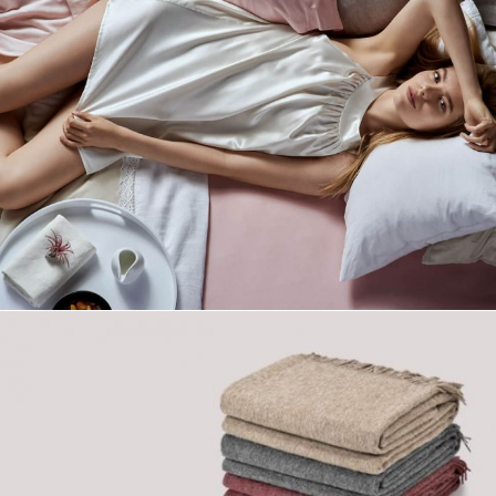
Новые идеи
для Вашего дома
Подробнее