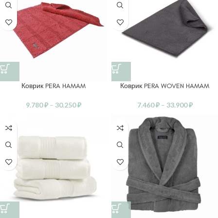
Коврик PERA HAMAM
Коврик PERA WOVEN HAMAM
9.780
₽
–
30.250
₽
7.460
₽
–
33.900
₽