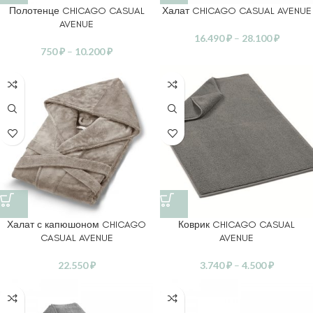
Полотенце CHICAGO CASUAL
Халат CHICAGO CASUAL AVENUE
AVENUE
16.490
₽
–
28.100
₽
750
₽
–
10.200
₽
Халат с капюшоном CHICAGO
Коврик CHICAGO CASUAL
CASUAL AVENUE
AVENUE
22.550
₽
3.740
₽
–
4.500
₽