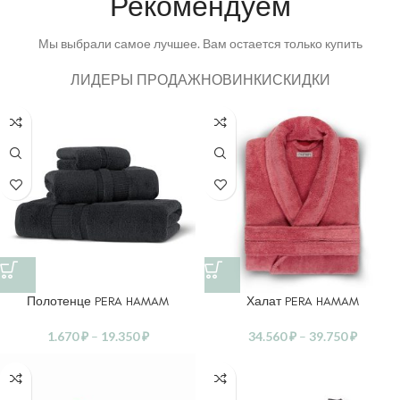
Рекомендуем
Мы выбрали самое лучшее. Вам остается только купить
ЛИДЕРЫ ПРОДАЖ
НОВИНКИ
СКИДКИ
Полотенце PERA HAMAM
Халат PERA HAMAM
1.670
₽
–
19.350
₽
34.560
₽
–
39.750
₽