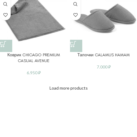
Коврик CHICAGO PREMIUM
Тапочки CALAMUS HAMAM
CASUAL AVENUE
7.000
₽
6.950
₽
Load more products