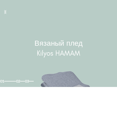
Вязаный плед
Kilyos HAMAM
01
02
03