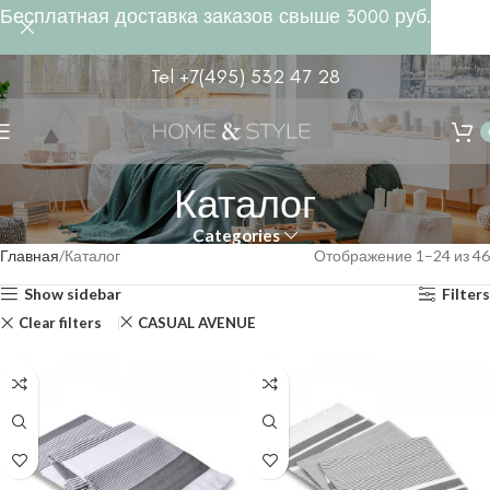
Бесплатная доставка заказов свыше 3000 руб.
Tel +7(495) 532 47 28
Каталог
Categories
Главная
Каталог
Отображение 1–24 из 46
Show sidebar
Filters
Clear filters
CASUAL AVENUE