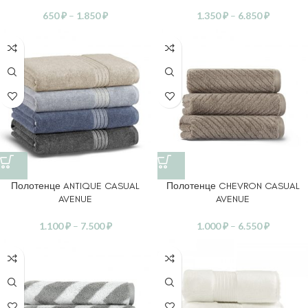
650
₽
–
1.850
₽
1.350
₽
–
6.850
₽
Полотенце ANTIQUE CASUAL
Полотенце CHEVRON CASUAL
AVENUE
AVENUE
1.100
₽
–
7.500
₽
1.000
₽
–
6.550
₽