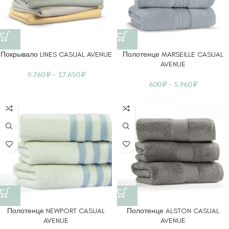
Покрывало LINES CASUAL AVENUE
Полотенце MARSEILLE CASUAL
AVENUE
9.760
₽
–
17.650
₽
600
₽
–
5.960
₽
Полотенце NEWPORT CASUAL
Полотенце ALSTON CASUAL
AVENUE
AVENUE