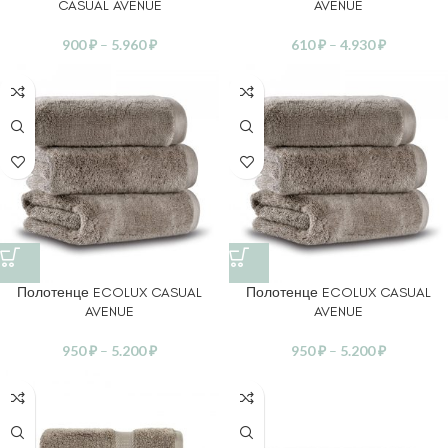
CASUAL AVENUE
AVENUE
900
₽
–
5.960
₽
610
₽
–
4.930
₽
Полотенце ECOLUX CASUAL
Полотенце ECOLUX CASUAL
AVENUE
AVENUE
950
₽
–
5.200
₽
950
₽
–
5.200
₽