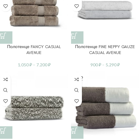
Полотенце FANCY CASUAL
Полотенце FINE NEPPY GAUZE
AVENUE
CASUAL AVENUE
1.050
₽
–
7.200
₽
900
₽
–
5.290
₽
SOLD
OUT