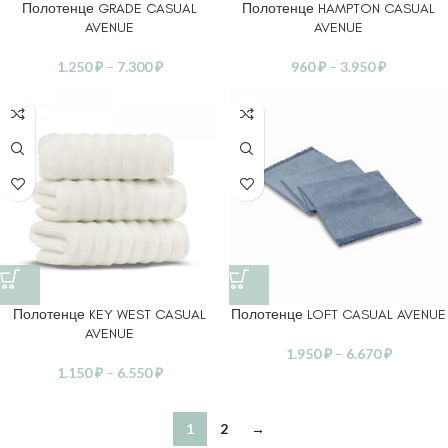
Полотенце GRADE CASUAL
Полотенце HAMPTON CASUAL
AVENUE
AVENUE
1.250
₽
–
7.300
₽
960
₽
–
3.950
₽
Полотенце KEY WEST CASUAL
Полотенце LOFT CASUAL AVENUE
AVENUE
1.950
₽
–
6.670
₽
1.150
₽
–
6.550
₽
1
2
→