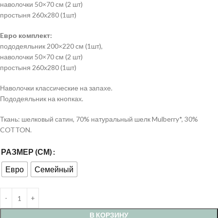
наволочки 50×70 см (2 шт)
простыня 260х280 (1шт)
Eвро комплект:
пододеяльник 200×220 см (1шт),
наволочки 50×70 см (2 шт)
простыня 260х280 (1шт)
Наволочки классические на запахе.
Пододеяльник на кнопках.
Ткань: шелковый сатин, 70% натуральный шелк Mulberry*, 30%
COTTON.
РАЗМЕР (СМ)
Евро
Семейный
В КОРЗИНУ