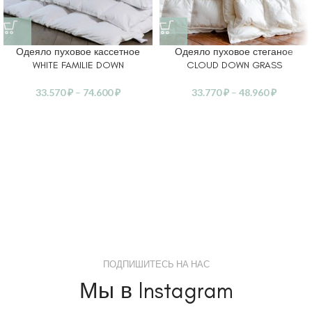
Одеяло пуховое кассетное
Одеяло пуховое стеганое
WHITE FAMILIE DOWN
CLOUD DOWN GRASS
33.570
₽
–
74.600
₽
33.770
₽
–
48.960
₽
ПОДПИШИТЕСЬ НА НАС
Мы в Instagram