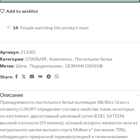
Add to wishlist
14
People watching this product now!
Артикул:
212005
Категории:
СПАЛЬНЯ
,
Комплекты
,
Постельное белье
Метки:
Шёлк
,
Пододеяльники
,
GERMAN GRASS®
Share:
Описание
Принадлежность постельного белья коллекции Silk Bliss Grass к
сегменту LUXURY определяет состав и свойства ткани, из которых
он изготовлен: двусоставный шелковый сатин (EDEL SATEEN)
высокой плотности (19 momme), основой которого являются нити из
натурального шелка высшего сорта Mulberry* (не менее 70%),
обладающего прекрасной терморегуляцией и гигиеническими