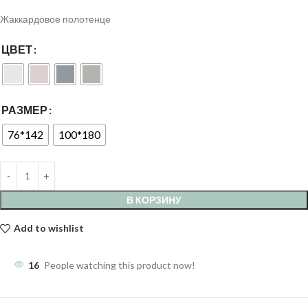
Жаккардовое полотенце
ЦВЕТ
РАЗМЕР
76*142
100*180
В КОРЗИНУ
Add to wishlist
16
People watching this product now!