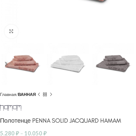
Click to enlarge
Главная
ВАННАЯ
Полотенце PENNA SOLID JACQUARD HAMAM
5.280
₽
–
10.050
₽