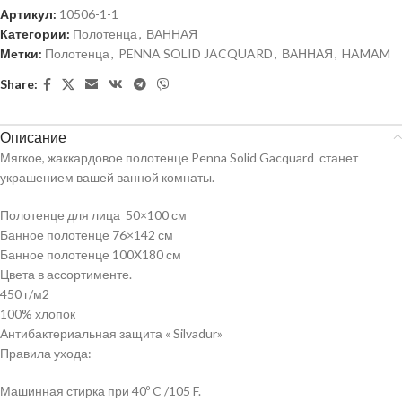
Артикул:
10506-1-1
Категории:
Полотенца
,
ВАННАЯ
Метки:
Полотенца
,
PENNA SOLID JACQUARD
,
ВАННАЯ
,
HAMAM
Share:
Описание
Мягкое, жаккардовое полотенце Penna Solid Gacquard станет
украшением вашей ванной комнаты.
Полотенце для лица 50×100 см
Банное полотенце 76×142 см
Банное полотенце 100X180 см
Цвета в ассортименте.
450 г/м2
100% хлопок
Антибактериальная защита « Silvadur»
Правила ухода:
Машинная стирка при 40º C /105 F.