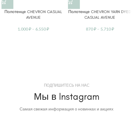
Полотенце CHEVRON CASUAL
Полотенце CHEVRON YARN DYED
AVENUE
CASUAL AVENUE
1.000
₽
–
6.550
₽
870
₽
–
5.710
₽
ПОДПИШИТЕСЬ НА НАС
Мы в Instagram
Самая свежая информация о новинках и акциях