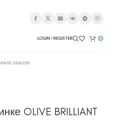
LOGIN / REGISTER
0
GRASS 160х200
нке OLIVE BRILLIANT