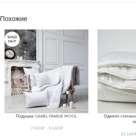
Похожие
SOLD
OUT
Подушка CAMEL FAMILIE WOOL
Одеяло стегано
ВЫБЕРИТЕ ПАРАМЕТРЫ
ВЫБЕРИТЕ ПАРАМ
M
7.420
₽
–
9.560
₽
26.168