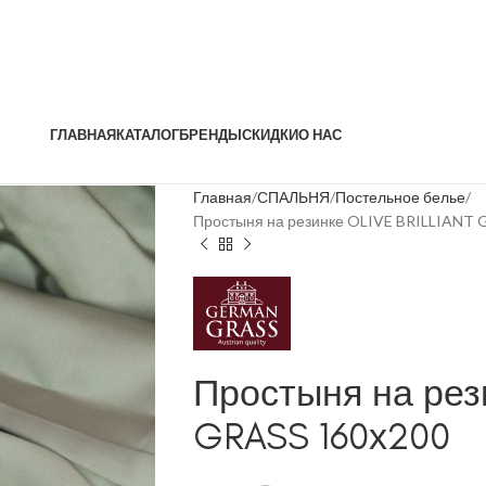
ГЛАВНАЯ
КАТАЛОГ
БРЕНДЫ
СКИДКИ
О НАС
Главная
СПАЛЬНЯ
Постельное белье
Простыня на резинке OLIVE BRILLIANT 
Простыня на рези
GRASS 160х200