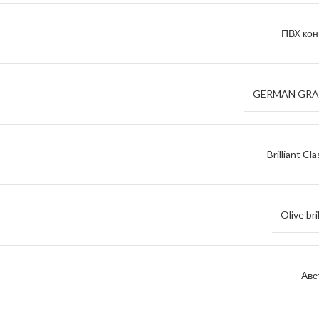
ПВХ кон
GERMAN GR
Brilliant Cla
Olive bri
Авс