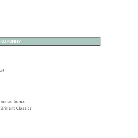
 КОРЗИНУ
ow!
ельное белье
Brilliant Classics