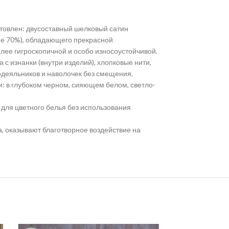
готовлен: двусоставный шелковый сатин
нее 70%), обладающего прекрасной
олее гигроскопичной и особо износоустойчивой.
 с изнанки (внутри изделий), хлопковые нити,
одеяльников и наволочек без смещения.
: в глубоком черном, сияющем белом, светло-
для цветного белья без использования
а, оказывают благотворное воздействие на