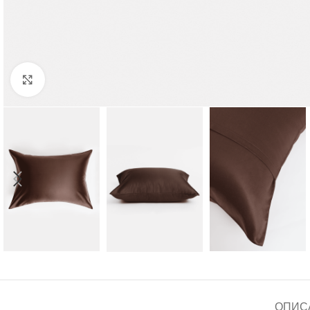
Click to enlarge
ОПИС