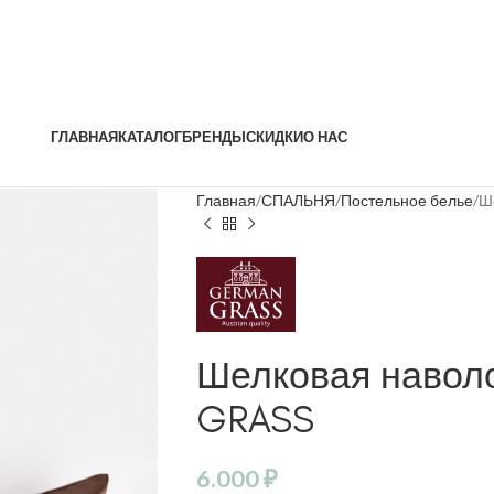
ГЛАВНАЯ
КАТАЛОГ
БРЕНДЫ
СКИДКИ
О НАС
Главная
СПАЛЬНЯ
Постельное белье
Ш
Шелковая навол
GRASS
6.000
₽