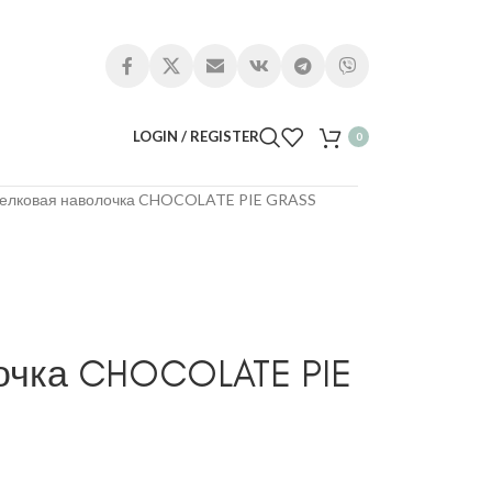
LOGIN / REGISTER
0
елковая наволочка CHOCOLATE PIE GRASS
очка CHOCOLATE PIE