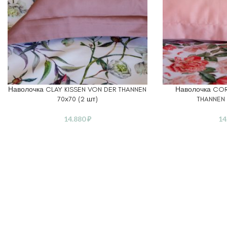
Наволочка CLAY KISSEN VON DER THANNEN
Наволочка COR
В КОРЗИНУ
В КОРЗИНУ
70х70 (2 шт)
THANNEN 
14.880
₽
14