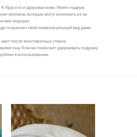
 4. Красота и здоровье кожи. Имея гладкую
ия заломов, которые могут возникать из-за
мелких морщин.
оде сохраняет свой первоначальный вид даже
цвет после многократных стирок.
о время сна. Клапан помогает удерживать подушку
удобнее в использовании.