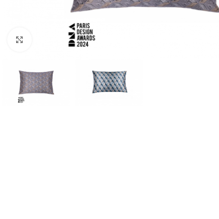
Click to enlarge