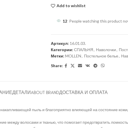
Add to wishlist
12
People watching this product n
Артикул:
16.01.03.
Категории:
СПАЛЬНЯ
,
Наволочки
,
Пост
Метки:
MOLLEN
,
Постельное белье
,
Нав
Share:
АНИЕ
ДЕТАЛИ
ABOUT BRAND
ДОСТАВКА И ОПЛАТА
 накапливающей пыль и благоприятно влияющей на состояние кожи
е между волосами и тканью, что помогает предотвратить ломкость 