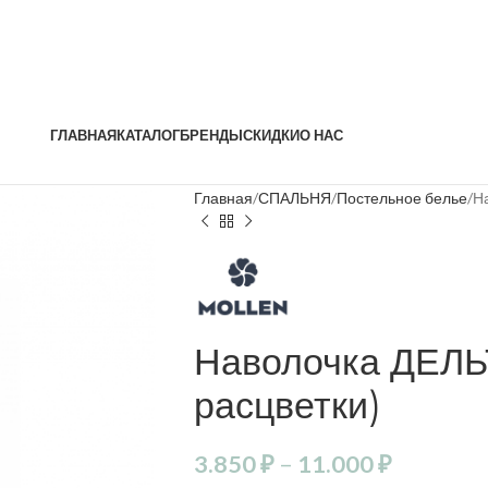
ГЛАВНАЯ
КАТАЛОГ
БРЕНДЫ
СКИДКИ
О НАС
Главная
СПАЛЬНЯ
Постельное белье
Н
Наволочка ДЕЛЬ
расцветки)
3.850
₽
–
11.000
₽