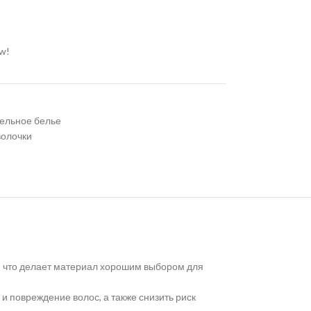
ow!
ельное белье
олочки
, что делает материал хорошим выбором для
и повреждение волос, а также снизить риск