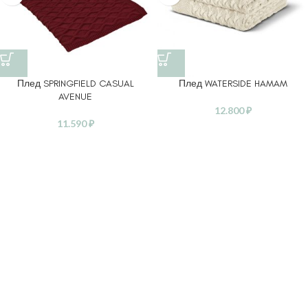
Плед SPRINGFIELD CASUAL
Плед WATERSIDE HAMAM
AVENUE
12.800
₽
11.590
₽