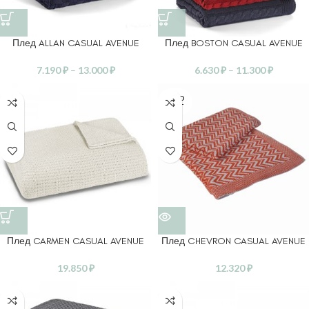
Плед ALLAN CASUAL AVENUE
Плед BOSTON CASUAL AVENUE
7.190
₽
–
13.000
₽
6.630
₽
–
11.300
₽
SOLD
OUT
Плед CARMEN CASUAL AVENUE
Плед CHEVRON CASUAL AVENUE
19.850
₽
12.320
₽