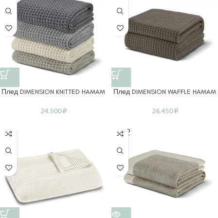
Плед DIMENSION KNITTED HAMAM
Плед DIMENSION WAFFLE HAMAM
24.500
₽
26.450
₽
SOLD
OUT