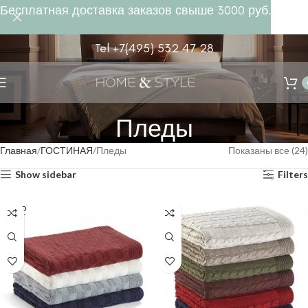
Бесплатная доставка заказов свыше 3000 руб.
Tel +7(495) 532 47 28
Пледы
Главная
ГОСТИНАЯ
Пледы
Показаны все (24)
Show sidebar
Filters
SOLD
OUT