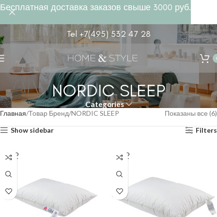
Бесплатная доставка заказов свыше 3000 руб.
Tel +7(495) 532 47 28
NORDIC SLEEP
Categories
Главная
Товар Бренд
NORDIC SLEEP
Показаны все (6)
Show sidebar
Filters
SOLD
SOLD
OUT
OUT