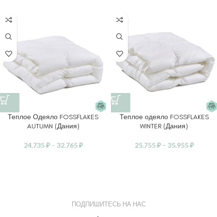
Теплое Одеяло FOSSFLAKES
Теплое одеяло FOSSFLAKES
AUTUMN (Дания)
WINTER (Дания)
24.735
₽
–
32.765
₽
25.755
₽
–
35.955
₽
ПОДПИШИТЕСЬ НА НАС