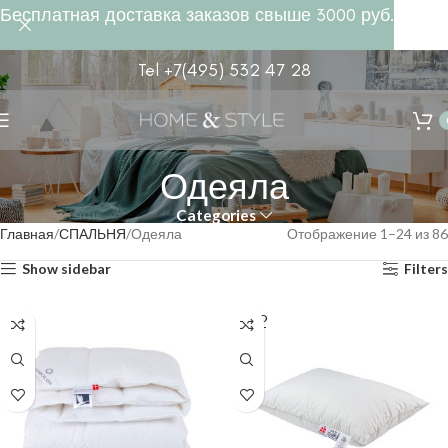
Бесплатная доставка заказов свыше 3000 руб.
Tel +7(495) 532 47 28
Одеяла
Categories
Главная
СПАЛЬНЯ
Одеяла
Отображение 1–24 из 86
Show sidebar
Filters
SOLD
OUT