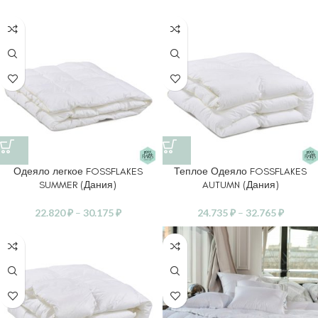
Одеяло легкое FOSSFLAKES
Теплое Одеяло FOSSFLAKES
SUMMER (Дания)
AUTUMN (Дания)
22.820
₽
–
30.175
₽
24.735
₽
–
32.765
₽