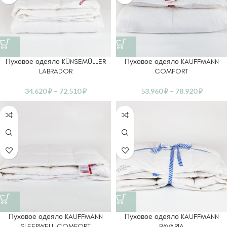
Пуховое одеяло KÜNSEMÜLLER
Пуховое одеяло KAUFFMANN
LABRADOR
COMFORT
34.620
₽
–
72.510
₽
53.960
₽
–
78.920
₽
Пуховое одеяло KAUFFMANN
Пуховое одеяло KAUFFMANN
SLEEPWELL COMFORT
BAVARIA