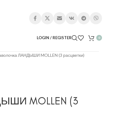
LOGIN / REGISTER
0
аволочка ЛАНДЫШИ MOLLEN (3 расцветки)
ДЫШИ MOLLEN (3