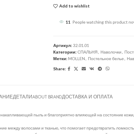
Add to wishlist
11
People watching this product n
Артикул:
32.01.01
Категории:
СПАЛЬНЯ
,
Наволочки
,
Пост
Метки:
MOLLEN
,
Постельное белье
,
Нав
Share:
АНИЕ
ДЕТАЛИ
ABOUT BRAND
ДОСТАВКА И ОПЛАТА
 накапливающей пыль и благоприятно влияющей на состояние кожи
е между волосами и тканью, что помогает предотвратить ломкость 