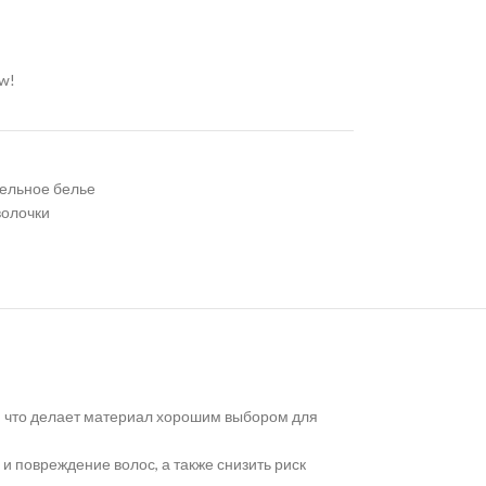
ow!
ельное белье
олочки
, что делает материал хорошим выбором для
и повреждение волос, а также снизить риск