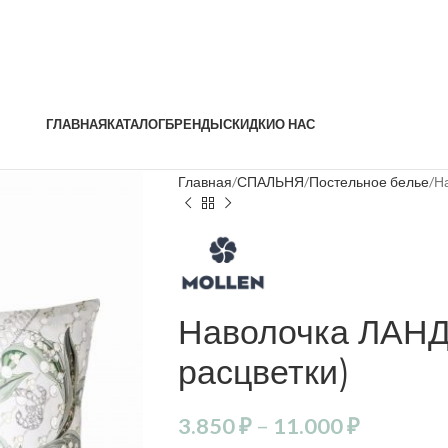
ГЛАВНАЯ
КАТАЛОГ
БРЕНДЫ
СКИДКИ
О НАС
Главная
СПАЛЬНЯ
Постельное белье
Н
Наволочка ЛАН
расцветки)
3.850
₽
–
11.000
₽