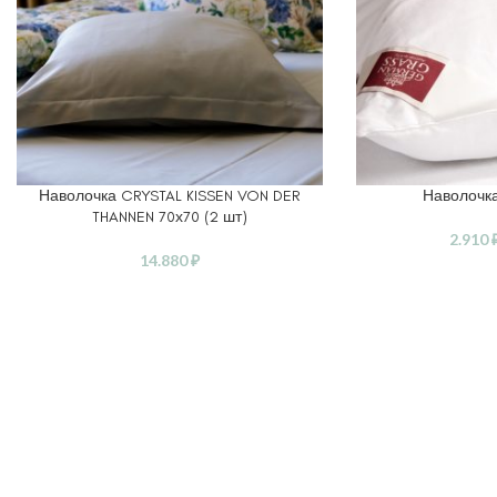
Наволочка CRYSTAL KISSEN VON DER
Наволочк
В КОРЗИНУ
ВЫБЕРИТЕ ПАРАМ
THANNEN 70х70 (2 шт)
2.910
14.880
₽