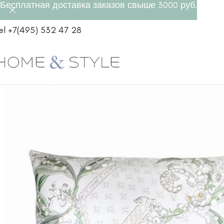
Бесплатная доставка заказов свыше 3000 руб.
el +7(495) 532 47 28