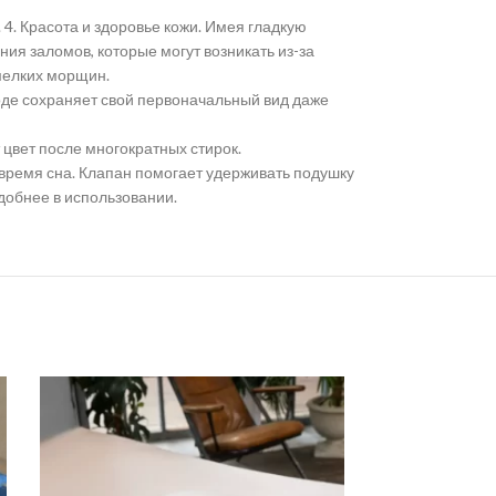
 4. Красота и здоровье кожи. Имея гладкую
ия заломов, которые могут возникать из-за
мелких морщин.
оде сохраняет свой первоначальный вид даже
цвет после многократных стирок.
о время сна. Клапан помогает удерживать подушку
удобнее в использовании.