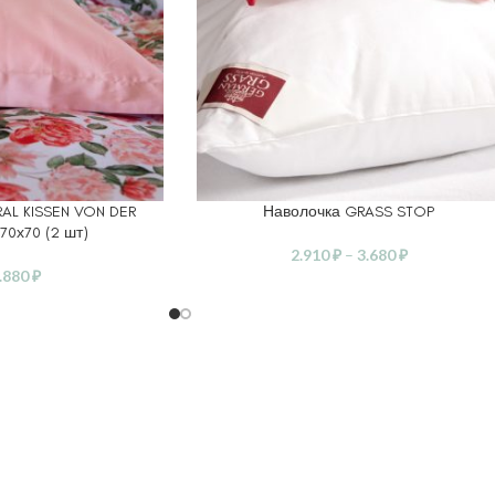
AL KISSEN VON DER
Наволочка GRASS STOP
ВЫБЕРИТЕ ПАРАМЕТРЫ
70х70 (2 шт)
2.910
₽
–
3.680
₽
.880
₽