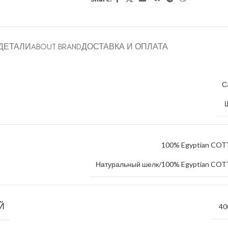
ДЕТАЛИ
ABOUT BRAND
ДОСТАВКА И ОПЛАТА
С
100% Egyptian CO
Натуральный шелк/100% Egyptian CO
Й
40