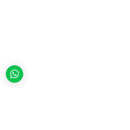
HOME&STYLE
2020