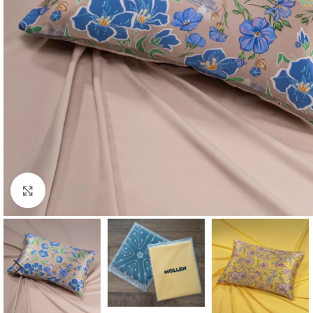
Click to enlarge