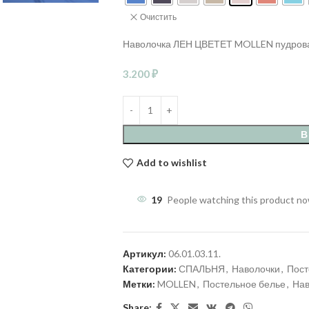
Очистить
Наволочка ЛЕН ЦВЕТЕТ MOLLEN пудрова
3.200
₽
В
Add to wishlist
19
People watching this product n
Артикул:
06.01.03.11.
Категории:
СПАЛЬНЯ
,
Наволочки
,
Пост
Метки:
MOLLEN
,
Постельное белье
,
Нав
Share: