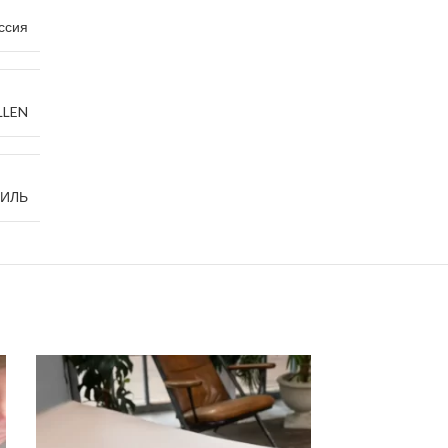
ссия
LEN
ТИЛЬ