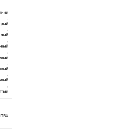
иний
,
ерый
,
елый
,
евый
,
овый
,
овый
,
овый
,
лтый
ПВХ