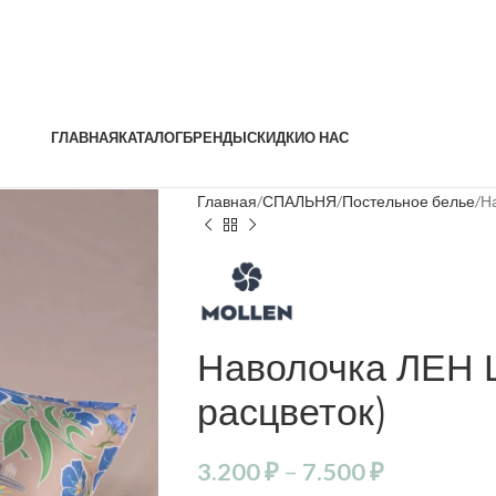
ГЛАВНАЯ
КАТАЛОГ
БРЕНДЫ
СКИДКИ
О НАС
Главная
СПАЛЬНЯ
Постельное белье
Н
Наволочка ЛЕН 
расцветок)
3.200
₽
–
7.500
₽