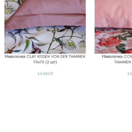
Наволочка CLAY KISSEN VON DER THANNEN
Наволочка COR
В КОРЗИНУ
В КОРЗИНУ
70х70 (2 шт)
THANNEN 
14.880
₽
14