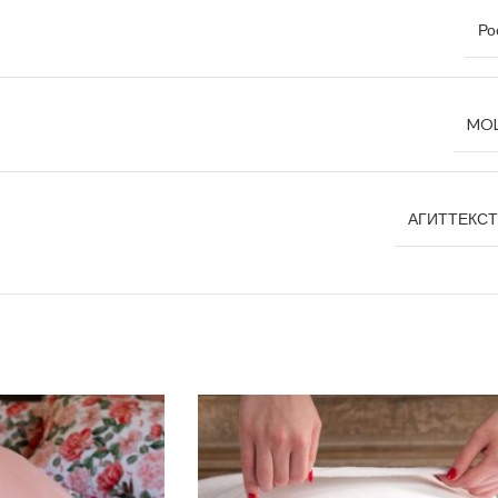
Ро
MOL
АГИТТЕКС