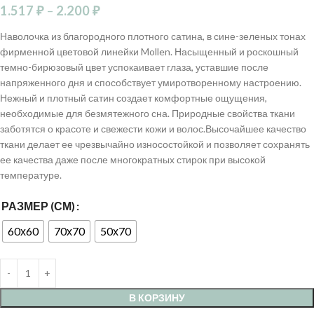
1.517
₽
–
2.200
₽
Наволочка из благородного плотного сатина, в сине-зеленых тонах
фирменной цветовой линейки Mollen. Насыщенный и роскошный
темно-бирюзовый цвет успокаивает глаза, уставшие после
напряженного дня и способствует умиротворенному настроению.
Нежный и плотный сатин создает комфортные ощущения,
необходимые для безмятежного сна. Природные свойства ткани
заботятся о красоте и свежести кожи и волос.Высочайшее качество
ткани делает ее чрезвычайно износостойкой и позволяет сохранять
ее качества даже после многократных стирок при высокой
температуре.
РАЗМЕР (СМ)
60х60
70х70
50х70
В КОРЗИНУ