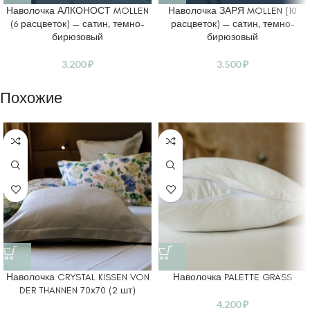
Наволочка АЛКОНОСТ MOLLEN
Наволочка ЗАРЯ MOLLEN (10
(6 расцветок) — сатин, темно-
расцветок) — сатин, темно-
бирюзовый
бирюзовый
3.200
₽
3.500
₽
Похожие
Наволочка CRYSTAL KISSEN VON
Наволочка PALETTE GRASS
DER THANNEN 70х70 (2 шт)
4.200
₽