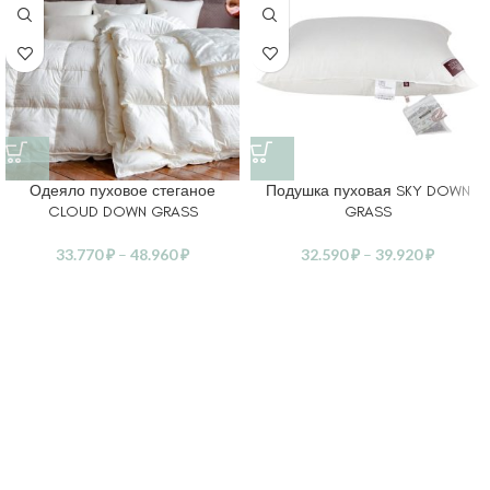
Одеяло пуховое стеганое
Подушка пуховая SKY DOWN
CLOUD DOWN GRASS
GRASS
33.770
₽
–
48.960
₽
32.590
₽
–
39.920
₽