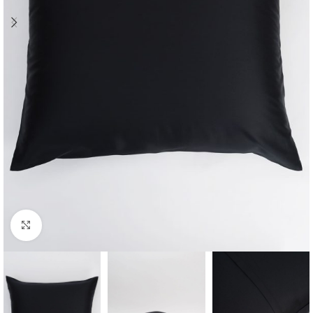
Click to enlarge