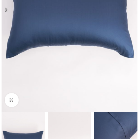
Click to enlarge