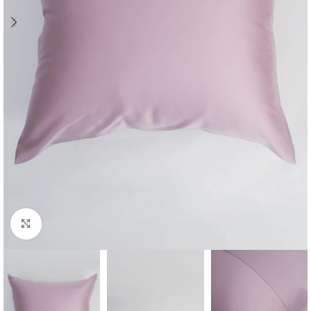
Click to enlarge