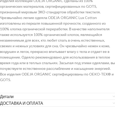
Изделия коллекции ODEJA ORGANIC сделаны из 100%
органических материалов, сертифицированных по GOTS,
признанный мировым ЭКО-стандартом обработки текстиля.
Чрезвычайно легкие одеяла ODEJA ORGANIC Lux Cotton
изготовлены из перкаля повышенной прочности, созданного из
100% хлопка органической переработки. В качестве наполнителя
также используется 100% органический хлопок, являющийся
незаменимым для всех, кто любит спать в очень естественных,
свежих и нежных условиях для сна. Он чрезвычайно нежен к коже,
воздушен и легок, прекрасно впитывает влагу с тела и отдает ее в
помещение. Одеяло рекомендовано для использования в теплое
время года или в теплых спальнях. Засыпая под этими одеялами, вы
почувствуете естественное расслабление и насыщение энергией.
Все изделия ODEJA ORGANIC сертифицированы по OEKO-TEX® и
GOTS.
Детали
ДОСТАВКА И ОПЛАТА