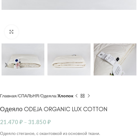
Click to enlarge
Главная
СПАЛЬНЯ
Одеяла
Хлопок
Одеяло ODEJA ORGANIC LUX COTTON
21.470
₽
–
31.850
₽
Одеяло стеганое, с окантовкой из основной ткани.