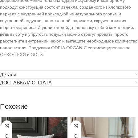
здоровое положение тела благодаря искусному инженерному
подходу: конструкция состоит из чехла, созданного из хлопкового
перкаля с внутренней прокладкой из натурального хлопка, и
внутренней подушки, наполненной шариками, скрученными из
шерсти мериноса. Изделие подойдет человеку любой комплекции,
ведь высоту и упругость подушки можно отрегулировать: просто
расстегните внутренний чехол и вытащите необходимое количество
наполнителя. Продукция ODEJA ORGANIC сертифицирована по
OEKO-TEX® и GOTS.
Детали
ДОСТАВКА И ОПЛАТА
Похожие