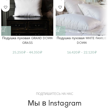
Подушка пуховая GRAND DOWN
Подушка пуховая WHITE FAMILIE
GRASS
DOWN
25.250
₽
–
44.350
₽
16.420
₽
–
22.120
₽
ПОДПИШИТЕСЬ НА НАС
Мы в Instagram