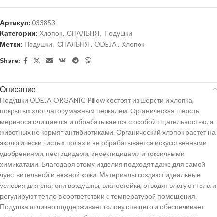
Артикул:
033853
Категории:
Хлопок
,
СПАЛЬНЯ
,
Подушки
Метки:
Подушки
,
СПАЛЬНЯ
,
ODEJA
,
Хлопок
Share:
Описание
Подушки ODEJA ORGANIC Pillow состоят из шерсти и хлопка,
покрытых хлопчатобумажным перкалем. Органическая шерсть
мериноса очищается и обрабатывается с особой тщательностью, а
животных не кормят антибиотиками. Органический хлопок растет на
экологически чистых полях и не обрабатывается искусственными
удобрениями, пестицидами, инсектицидами и токсичными
химикатами. Благодаря этому изделия подходят даже для самой
чувствительной и нежной кожи. Материалы создают идеальные
условия для сна: они воздушны, влагостойки, отводят влагу от тела и
регулируют тепло в соответствии с температурой помещения.
Подушка отлично поддерживает голову спящего и обеспечивает