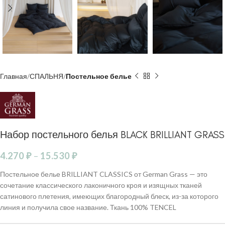
Главная
СПАЛЬНЯ
Постельное белье
Набор постельного белья BLACK BRILLIANT GRASS
4.270
₽
–
15.530
₽
Постельное белье BRILLIANT CLASSICS от German Grass — это
сочетание классического лаконичного кроя и изящных тканей
сатинового плетения, имеющих благородный блеск, из-за которого
линия и получила свое название. Ткань 100% TENCEL