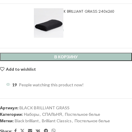
Простыня BLACK BRILLIANT GRASS 240х260
8.400
₽
3 в наличии
В КОРЗИНУ
Add to wishlist
19
People watching this product now!
Артикул:
BLACK BRILLIANT GRASS
Категории:
Наборы
,
СПАЛЬНЯ
,
Постельное белье
Метки:
Black brilliant
,
Brilliant Classics
,
Постельное белье
Share: