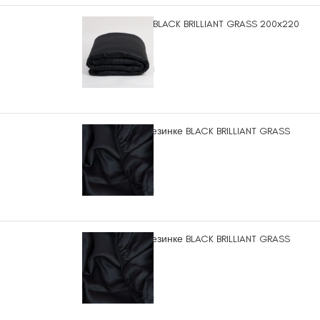
Пододеяльник BLACK BRILLIANT GRASS 200х220
15.530
₽
3 в наличии
Простыня на резинке BLACK BRILLIANT GRASS
160х200
8.870
₽
1 в наличии
Простыня на резинке BLACK BRILLIANT GRASS
180х200
10.070
₽
1 в наличии