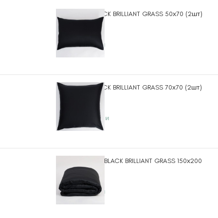
Наволочки BLACK BRILLIANT GRASS 50х70 (2шт)
4.270
₽
6 в наличии
Наволочки BLACK BRILLIANT GRASS 70х70 (2шт)
5.340
₽
14 в наличии
Пододеяльник BLACK BRILLIANT GRASS 150х200
11.400
₽
6 в наличии