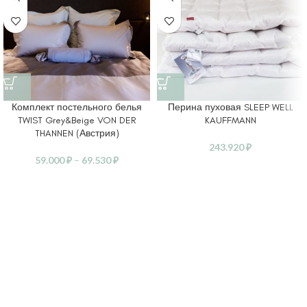
Комплект постельного белья
Перина пуховая SLEEP WELL
TWIST Grey&Beige VON DER
KAUFFMANN
THANNEN (Австрия)
243.920
₽
59.000
₽
–
69.530
₽