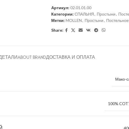
Артикул:
02.01.01.00
Категории:
СПАЛЬНЯ
,
Простыни
,
Пост
Метки:
MOLLEN
,
Простыни
,
Постельное
Share:
ДЕТАЛИ
ABOUT BRAND
ДОСТАВКА И ОПЛАТА
Мако-с
100% CO
Й
40