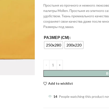
Простыня из прочного и нежного люксов
палитры Mollen. Простыня из элитного са
удобством. Ткань премиального качеств
сохраняет свои качества даже после мно
Размеры под заказ.
РАЗМЕР (СМ)
250x280
200x220
В
Add to wishlist
14
People watching this product n