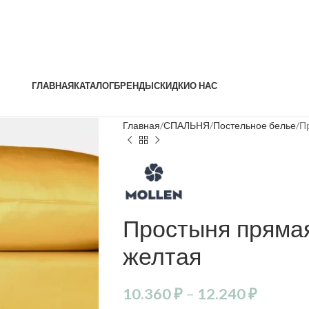
ГЛАВНАЯ
КАТАЛОГ
БРЕНДЫ
СКИДКИ
О НАС
Главная
СПАЛЬНЯ
Постельное белье
П
Простыня пряма
желтая
10.360
₽
–
12.240
₽