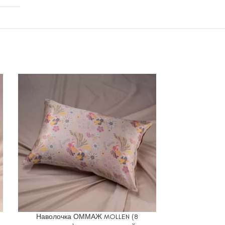
Наволочка ОММАЖ MOLLEN (8
Наволочка 
В КОРЗИНУ
В КОРЗИНУ