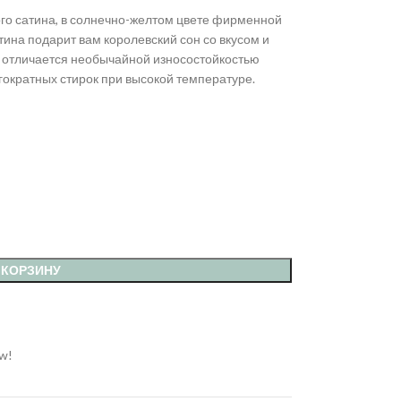
ого сатина, в солнечно-желтом цвете фирменной
тина подарит вам королевский сон со вкусом и
а отличается необычайной износостойкостью
гократных стирок при высокой температуре.
 КОРЗИНУ
ow!