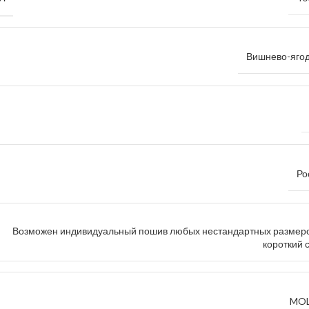
Вишнево-яго
Ро
Возможен индивидуальный пошив любых нестандартных размеро
короткий 
MOL