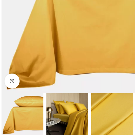
Click to enlarge