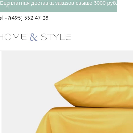
Бесплатная доставка заказов свыше 3000 руб.
el +7(495) 532 47 28