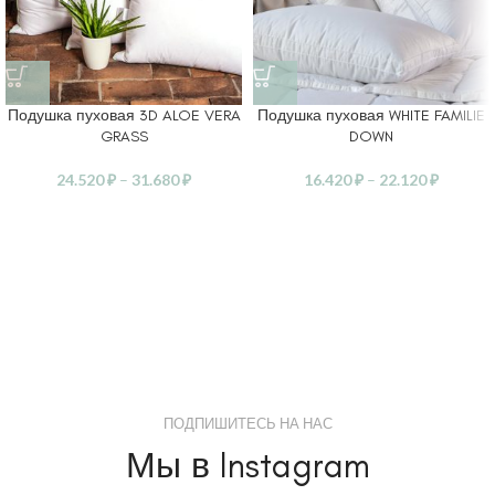
Подушка пуховая 3D ALOE VERA
Подушка пуховая WHITE FAMILIE
GRASS
DOWN
24.520
₽
–
31.680
₽
16.420
₽
–
22.120
₽
ПОДПИШИТЕСЬ НА НАС
Мы в Instagram