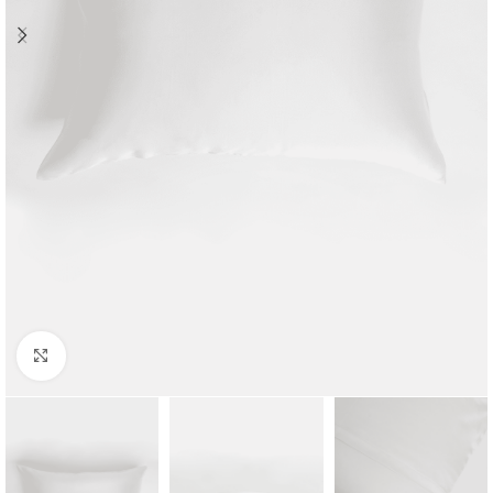
Click to enlarge