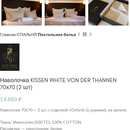
Главная
СПАЛЬНЯ
Постельное белье
Наволочка KISSEN WHITE VON DER THANNEN
70х70 (2 шт)
14.880
₽
Наволочки 70х70 — 2 шт, с отделкой «Oxford» (с ушками), на запахе.
Ткань: Макосатин (300 ТС), 100% COTTON.
Расцветка: — однотонная, белая.