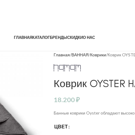
ГЛАВНАЯ
КАТАЛОГ
БРЕНДЫ
СКИДКИ
О НАС
Главная
ВАННАЯ
Коврики
Коврик OYS
Коврик OYSTER 
18.200
₽
Банные коврики Oyster обладают высоко
ЦВЕТ