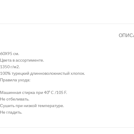
ОПИС
60X95 см.
Цвета в ассортименте.
1350 г/м2.
100% турецкий длинноволокнистый хлопок.
Правила ухода:
Машинная стирка при 40º C /105 F.
Не отбеливать.
Сушить при низкой температуре.
Не гладить.