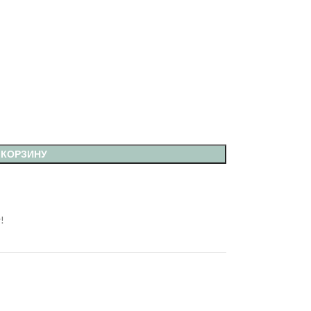
 КОРЗИНУ
!