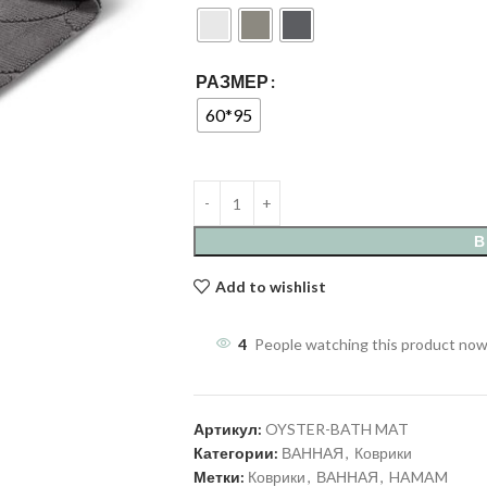
РАЗМЕР
60*95
В
Add to wishlist
4
People watching this product now
Артикул:
OYSTER-BATH MAT
Категории:
ВАННАЯ
,
Коврики
Метки:
Коврики
,
ВАННАЯ
,
HAMAM