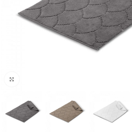
Click to enlarge