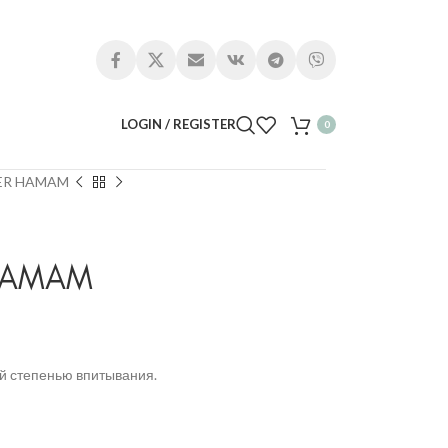
LOGIN / REGISTER
0
TER HAMAM
HAMAM
й степенью впитывания.