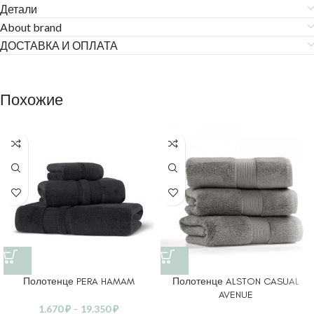
Детали
About brand
ДОСТАВКА И ОПЛАТА
Похожие
Полотенце PERA HAMAM
Полотенце ALSTON CASUAL
AVENUE
1.670
₽
–
19.350
₽