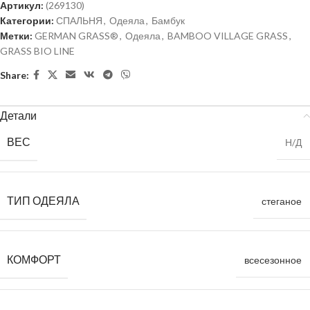
Артикул:
(269130)
Категории:
СПАЛЬНЯ
,
Одеяла
,
Бамбук
Метки:
GERMAN GRASS®
,
Одеяла
,
BAMBOO VILLAGE GRASS
,
GRASS BIO LINE
Share:
Детали
ВЕС
Н/Д
ТИП ОДЕЯЛА
стеганое
КОМФОРТ
всесезонное