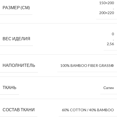
150×200
РАЗМЕР (СМ)
,
200×220
0
ВЕС ИДЕЛИЯ
,
2,56
НАПОЛНИТЕЛЬ
100% BAMBOO FIBER GRASS®
ТКАНЬ
Сатин
СОСТАВ ТКАНИ
60% COTТON / 40% BAMBOO