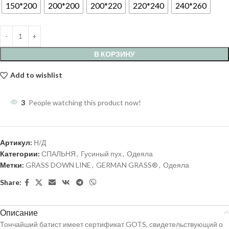
150*200
200*200
200*220
220*240
240*260
В КОРЗИНУ
Add to wishlist
3
People watching this product now!
Артикул:
Н/Д
Категории:
СПАЛЬНЯ
,
Гусиный пух
,
Одеяла
Метки:
GRASS DOWN LINE
,
GERMAN GRASS®
,
Одеяла
Share:
Описание
Тончайший батист имеет сертификат GOTS, свидетельствующий о