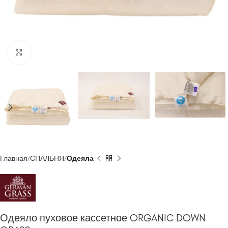
Click to enlarge
Главная
СПАЛЬНЯ
Одеяла
Одеяло пуховое кассетное ORGANIC DOWN