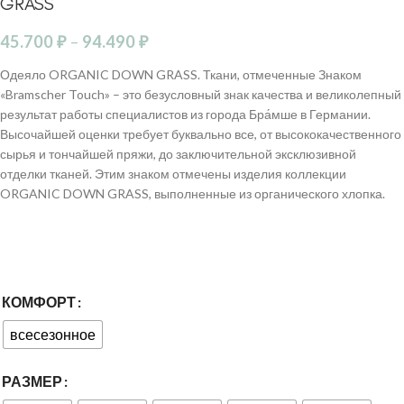
GRASS
45.700
₽
–
94.490
₽
Одеяло ORGANIC DOWN GRASS. Ткани, отмеченные Знаком
«Bramscher Touch» – это безусловный знак качества и великолепный
результат работы специалистов из города Бра́мше в Германии.
Высочайшей оценки требует буквально все, от высококачественного
сырья и тончайшей пряжи, до заключительной эксклюзивной
отделки тканей. Этим знаком отмечены изделия коллекции
ORGANIC DOWN GRASS, выполненные из органического хлопка.
КОМФОРТ
всесезонное
РАЗМЕР