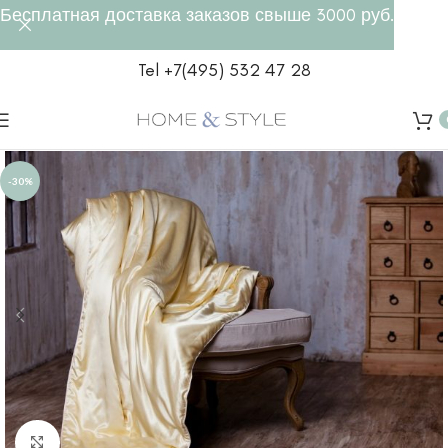
Бесплатная доставка заказов свыше 3000 руб.
Tel +7(495) 532 47 28
-30%
Click to enlarge