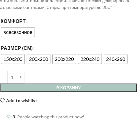
этой обольстительной коллекции. Точечная стежка декорирована
атласными бантиками. Стирка при температуре до 30С°.
КОМФОРТ
всесезонное
РАЗМЕР (СМ)
150х200
200х200
200х220
220x240
240х260
В КОРЗИНУ
Add to wishlist
3
People watching this product now!