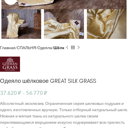
Главная
СПАЛЬНЯ
Одеяла
Шёлк
Одеяло шёлковое GREAT SILK GRASS
37.620
₽
–
56.770
₽
Абсолютный эксклюзив. Ограниченная серия шелковых подушек и
одеял, изготовленных вручную. Только отборный натуральный шелк.
Нежная и мягкая ткань из натурального шелка своим
переливающимся мерцанием искусно подчеркивает всю прелесть