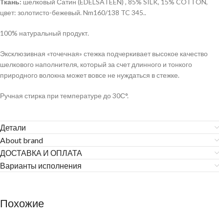
Ткань:
шелковый Сатин (EDELSATEEN) , 85% SILK, 15% COTТON,
цвет: золотисто-бежевый. Nm160/138 TC 345..
100% натуральный продукт.
Эксклюзивная «точечная» стежка подчеркивает высокое качество
шелкового наполнителя, который за счет длинного и тонкого
природного волокна может вовсе не нуждаться в стежке.
Ручная стирка при температуре до 30С°.
Детали
About brand
ДОСТАВКА И ОПЛАТА
Варианты исполнения
Похожие