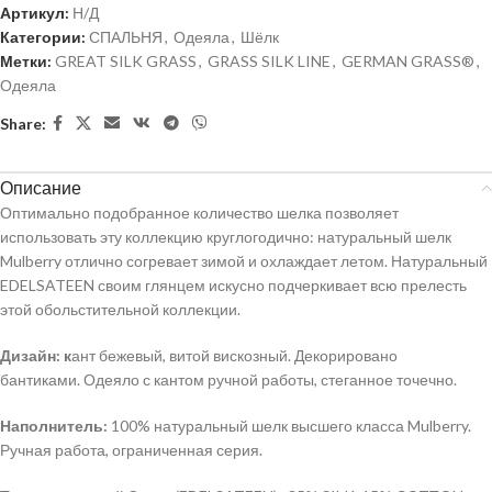
Артикул:
Н/Д
Категории:
СПАЛЬНЯ
,
Одеяла
,
Шёлк
Метки:
GREAT SILK GRASS
,
GRASS SILK LINE
,
GERMAN GRASS®
,
Одеяла
Share:
Описание
Оптимально подобранное количество шелка позволяет
использовать эту коллекцию круглогодично: натуральный шелк
Mulberry отлично согревает зимой и охлаждает летом. Натуральный
EDELSATEEN своим глянцем искусно подчеркивает всю прелесть
этой обольстительной коллекции.
Дизайн: к
ант бежевый, витой вискозный. Декорировано
бантиками. Одеяло с кантом ручной работы, стеганное точечно.
Наполнитель:
100% натуральный шелк высшего класса Mulberry.
Ручная работа, ограниченная серия.