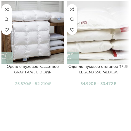
Одеяло пуховое кассетное
Одеяло пуховое стеганое TRUE
GRAY FAMILIE DOWN
LEGEND 650 MEDIUM
25.570
₽
–
52.210
₽
54.990
₽
–
83.472
₽