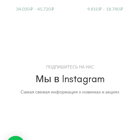
34.030
₽
–
45.720
₽
9.810
₽
–
18.740
₽
ПОДПИШИТЕСЬ НА НАС
Мы в Instagram
Самая свежая информация о новинках и акциях