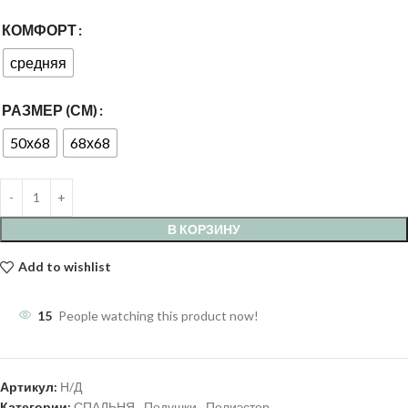
КОМФОРТ
средняя
РАЗМЕР (СМ)
50х68
68х68
В КОРЗИНУ
Add to wishlist
15
People watching this product now!
Артикул:
Н/Д
Категории:
СПАЛЬНЯ
,
Подушки
,
Полиэстер