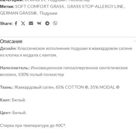
Метки:
SOFT COMFORT GRASS
,
GRASS STOP-ALLERGY LINE
,
GERMAN GRASS®
,
Подушки
Share:
Описание
Дизайн:
Классическое исполнение подушки в жаккардовом сатине
из хлопка и модала с кантом.
Наполнитель:
Инновационное гипоаллергенное синтетическое
волокно, 100% полый полиэстер
Ткань:
Жаккардовый сатин, 65% COTTON ®, 35% MODAL ®
Кант:
Белый.
Цвет:
Белый.
Стирка при температуре до 40С°.