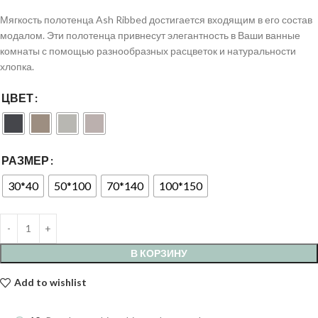
Мягкость полотенца Ash Ribbed достигается входящим в его состав
модалом. Эти полотенца привнесут элегантность в Ваши ванные
комнаты с помощью разнообразных расцветок и натуральности
хлопка.
ЦВЕТ
РАЗМЕР
30*40
50*100
70*140
100*150
В КОРЗИНУ
Add to wishlist