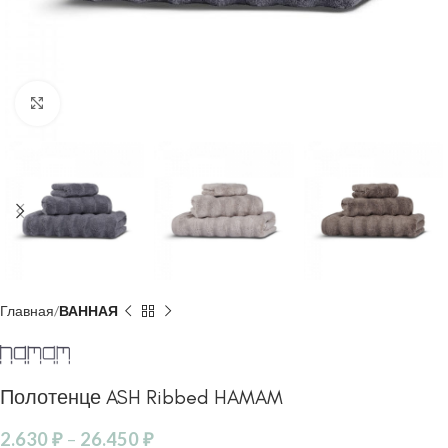
Click to enlarge
Главная
ВАННАЯ
Полотенце ASH Ribbed HAMAM
2.630
₽
–
26.450
₽