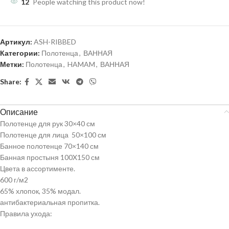
12
People watching this product now!
Артикул:
ASH-RIBBED
Категории:
Полотенца
,
ВАННАЯ
Метки:
Полотенца
,
HAMAM
,
ВАННАЯ
Share:
Описание
Полотенце для рук 30×40 см
Полотенце для лица 50×100 см
Банное полотенце 70×140 см
Банная простыня 100X150 см
Цвета в ассортименте.
600 г/м2
65% хлопок, 35% модал.
антибактериальная пропитка.
Правила ухода: