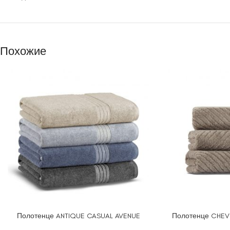
Похожие
Полотенце ANTIQUE CASUAL AVENUE
Полотенце CHEV
ВЫБЕРИТЕ ПАРАМЕТРЫ
ВЫБЕРИТЕ ПАРАМ