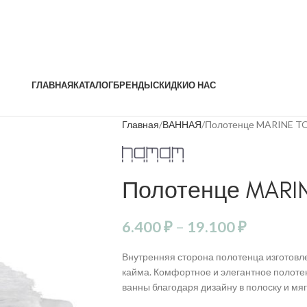
ГЛАВНАЯ
КАТАЛОГ
БРЕНДЫ
СКИДКИ
О НАС
Главная
ВАННАЯ
Полотенце MARINE 
Полотенце MARI
6.400
₽
–
19.100
₽
Внутренняя сторона полотенца изготовле
кайма. Комфортное и элегантное полоте
ванны благодаря дизайну в полоску и мя