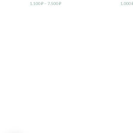
1.100
₽
–
7.500
₽
1.000