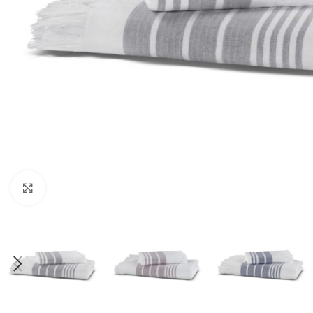
Click to enlarge