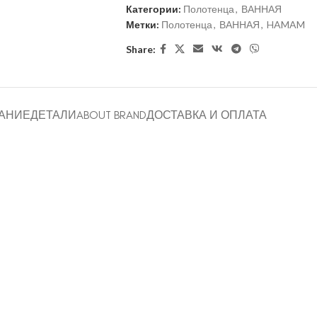
Категории:
Полотенца
,
ВАННАЯ
Метки:
Полотенца
,
ВАННАЯ
,
HAMAM
Share:
АНИЕ
ДЕТАЛИ
ABOUT BRAND
ДОСТАВКА И ОПЛАТА