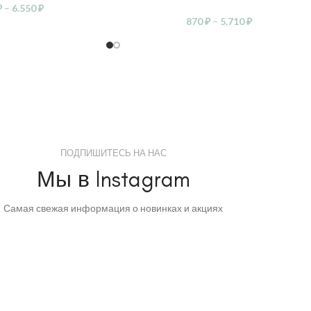
₽
–
6.550
₽
870
₽
–
5.710
₽
ПОДПИШИТЕСЬ НА НАС
Мы в Instagram
Самая свежая информация о новинках и акциях