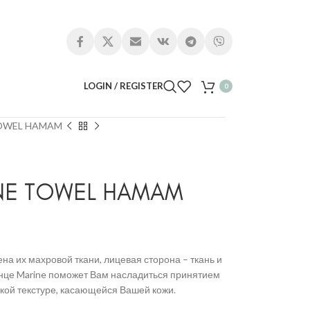
LOGIN / REGISTER
0
TOWEL HAMAM
NE TOWEL HAMAM
на их махровой ткани, лицевая сторона – ткань и
нце Marine поможет Вам насладиться принятием
гкой текстуре, касающейся Вашей кожи.