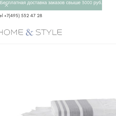
Бесплатная доставка заказов свыше 3000 руб.
el +7(495) 532 47 28