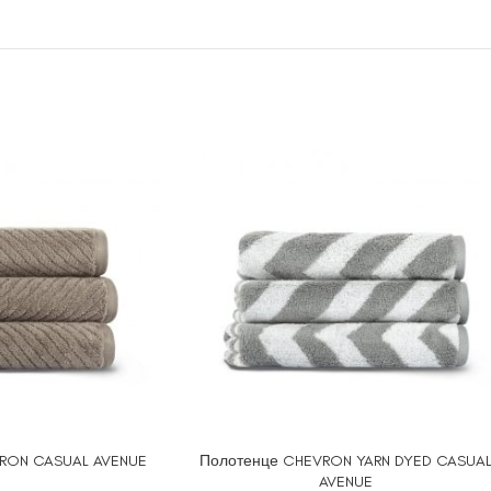
RON CASUAL AVENUE
Полотенце CHEVRON YARN DYED CASUA
ЕТРЫ
ВЫБЕРИТЕ ПАРАМЕТРЫ
AVENUE