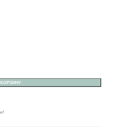
 КОРЗИНУ
ow!