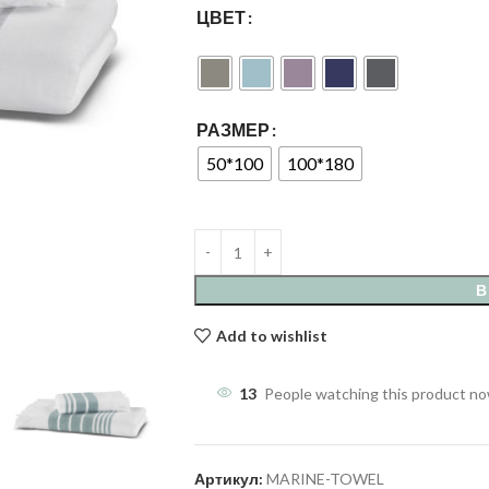
ЦВЕТ
РАЗМЕР
50*100
100*180
В
Add to wishlist
13
People watching this product n
Артикул:
MARINE-TOWEL