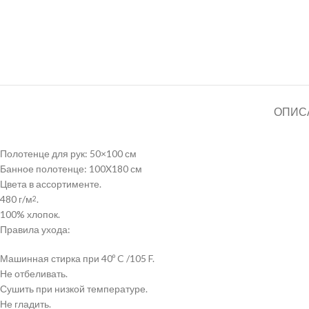
ОПИС
Полотенце для рук: 50×100 см
Банное полотенце: 100X180 см
Цвета в ассортименте.
480 г/м
.
2
100% хлопок.
Правила ухода:
Машинная стирка при 40º C /105 F.
Не отбеливать.
Сушить при низкой температуре.
Не гладить.