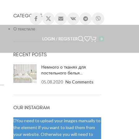
CATEGORIES
О текстиле
LOGIN / REGISTER
0
RECENT POSTS
Немного о тканях для
постельного белья…
05.08.2020
No Comments
OUR INSTAGRAM
You need to upload your images manually to
the element if you want to load them from
your website. Otherwise you will need to