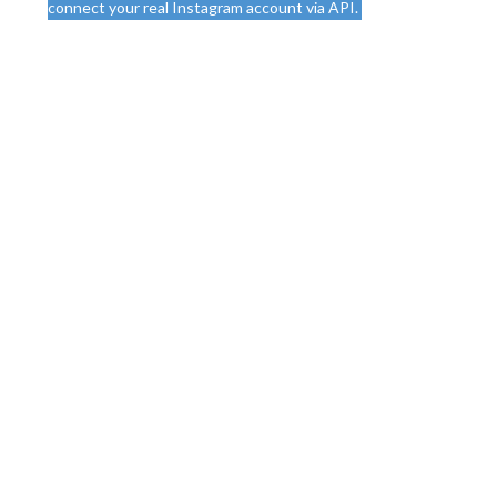
connect your real Instagram account via API.