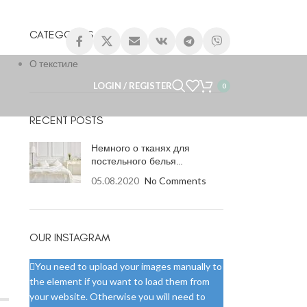
CATEGORIES
О текстиле
LOGIN / REGISTER
0
RECENT POSTS
Немного о тканях для
постельного белья…
05.08.2020
No Comments
OUR INSTAGRAM
You need to upload your images manually to
the element if you want to load them from
your website. Otherwise you will need to