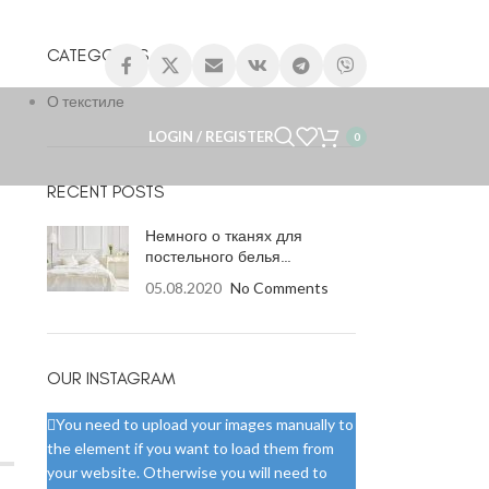
CATEGORIES
О текстиле
LOGIN / REGISTER
0
RECENT POSTS
Немного о тканях для
постельного белья…
05.08.2020
No Comments
OUR INSTAGRAM
You need to upload your images manually to
the element if you want to load them from
your website. Otherwise you will need to