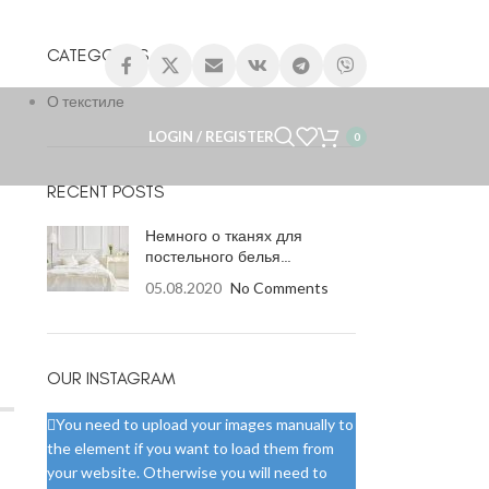
CATEGORIES
О текстиле
LOGIN / REGISTER
0
RECENT POSTS
Немного о тканях для
постельного белья…
05.08.2020
No Comments
OUR INSTAGRAM
You need to upload your images manually to
the element if you want to load them from
your website. Otherwise you will need to