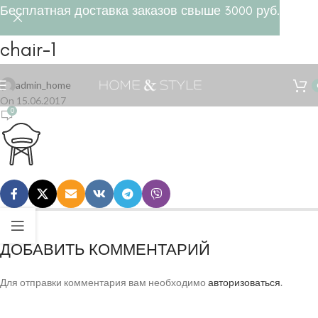
Бесплатная доставка заказов свыше 3000 руб.
chair-1
Tel +7(495) 532 47 28
admin_home
On 15.06.2017
0
ДОБАВИТЬ КОММЕНТАРИЙ
Для отправки комментария вам необходимо
авторизоваться
.