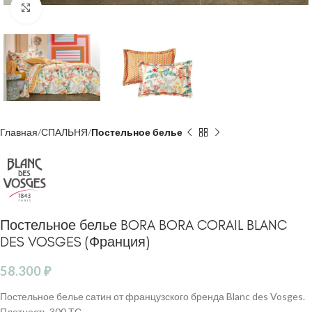
Click to enlarge
Главная
СПАЛЬНЯ
Постельное белье
Постельное белье BORA BORA CORAIL BLANC
DES VOSGES (Франция)
58.300
₽
Постельное белье сатин от французского бренда Blanc des Vosges.
Плотность 300 ТС.