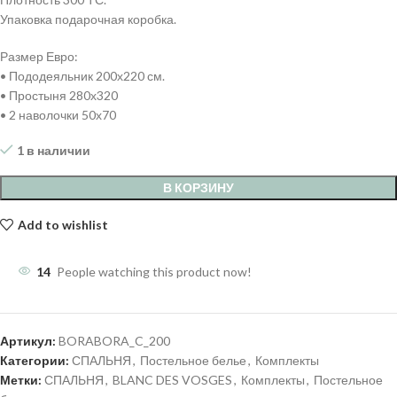
Упаковка подарочная коробка.
Размер Евро:
• Пододеяльник 200х220 см.
• Простыня 280х320
• 2 наволочки 50х70
1 в наличии
В КОРЗИНУ
Add to wishlist
14
People watching this product now!
Артикул:
BORABORA_C_200
Категории:
СПАЛЬНЯ
,
Постельное белье
,
Комплекты
Метки:
СПАЛЬНЯ
,
BLANC DES VOSGES
,
Комплекты
,
Постельное