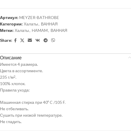
Артикул:
MEYZER-BATHROBE
Категории:
Халаты
,
ВАННАЯ
Метки:
Халаты
,
HAMAM
,
ВАННАЯ
Share:
Описание
Имеется 4 размера.
Цвета в ассортименте.
235 г/м
.
2
100% хлопок.
Правила ухода:
Машинная стирка при 40º C /105 F.
Не отбеливать.
Сушить при низкой температуре.
Не гладить.