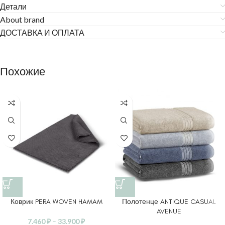
Детали
About brand
ДОСТАВКА И ОПЛАТА
Похожие
Коврик PERA WOVEN HAMAM
Полотенце ANTIQUE CASUAL
AVENUE
7.460
₽
–
33.900
₽