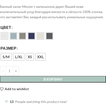
Банный халат Meyzer с капюшоном дарит Вашей коже
исключительный уход благодаря мягкости и лёгкости 100% хлопка,
что заставляет Вас каждый раз испытывать уникальные ощущения.
ЦВЕТ
РАЗМЕР
S/M
L/XL
XS
XXL
В КОРЗИНУ
Add to wishlist
13
People watching this product now!