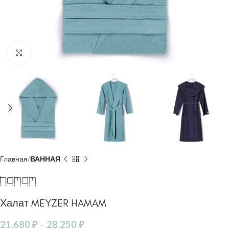
Click to enlarge
Главная
ВАННАЯ
Халат MEYZER HAMAM
21.680
₽
–
28.250
₽