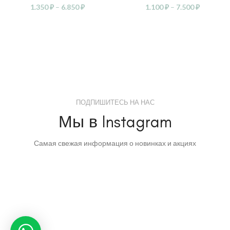
1.350
₽
–
6.850
₽
1.100
₽
–
7.500
₽
ПОДПИШИТЕСЬ НА НАС
Мы в Instagram
Самая свежая информация о новинках и акциях