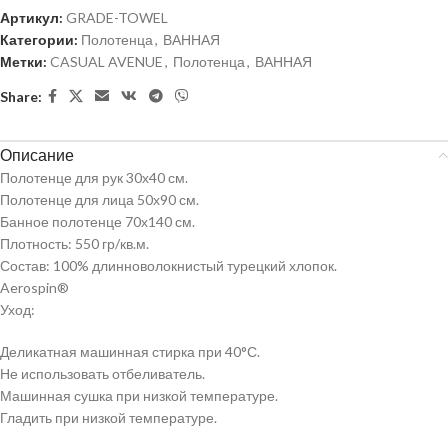
Артикул:
GRADE-TOWEL
Категории:
Полотенца
,
ВАННАЯ
Метки:
CASUAL AVENUE
,
Полотенца
,
ВАННАЯ
Share:
Описание
Полотенце для рук 30х40 см.
Полотенце для лица 50х90 см.
Банное полотенце 70х140 см.
Плотность: 550 гр/кв.м.
Состав: 100% длинноволокнистый турецкий хлопок.
Aerospin®
Уход:
Деликатная машинная стирка при 40°С.
Не использовать отбеливатель.
Машинная сушка при низкой температуре.
Гладить при низкой температуре.