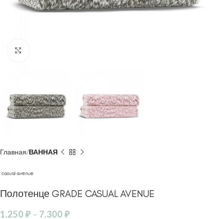
Click to enlarge
Главная
ВАННАЯ
Полотенце GRADE CASUAL AVENUE
1.250
₽
–
7.300
₽