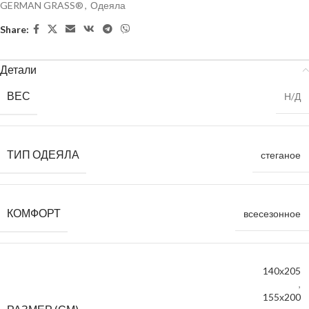
GERMAN GRASS®
,
Одеяла
Share:
Детали
ВЕС
Н/Д
ТИП ОДЕЯЛА
стеганое
КОМФОРТ
всесезонное
140х205
,
155х200