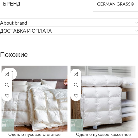
БРЕНД
GERMAN GRASS®
About brand
ДОСТАВКА И ОПЛАТА
Похожие
SOLD
OUT
Одеяло пуховое стеганое
Одеяло пуховое кассетное