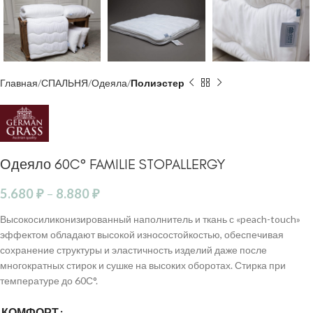
Главная
СПАЛЬНЯ
Одеяла
Полиэстер
Одеяло 60C° FAMILIE STOPALLERGY
5.680
₽
–
8.880
₽
Высокосиликонизированный наполнитель и ткань с «peach-touch»
эффектом обладают высокой износостойкостью, обеспечивая
сохранение структуры и эластичность изделий даже после
многократных стирок и сушке на высоких оборотах. Стирка при
температуре до 60С°.
КОМФОРТ