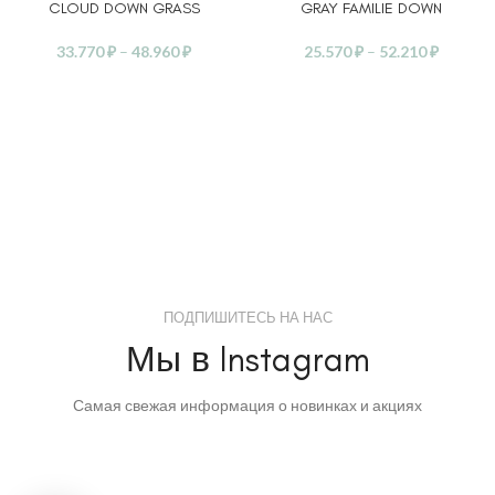
CLOUD DOWN GRASS
GRAY FAMILIE DOWN
33.770
₽
–
48.960
₽
25.570
₽
–
52.210
₽
ПОДПИШИТЕСЬ НА НАС
Мы в Instagram
Самая свежая информация о новинках и акциях