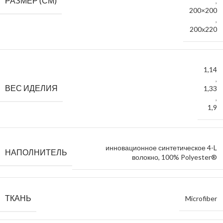
РАЗМЕР (СМ)
,
200×200
,
200х220
1,14
,
ВЕС ИДЕЛИЯ
1,33
,
1,9
инновационное синтетическое 4-L
НАПОЛНИТЕЛЬ
волокно, 100% Polyester®
ТКАНЬ
Microfiber