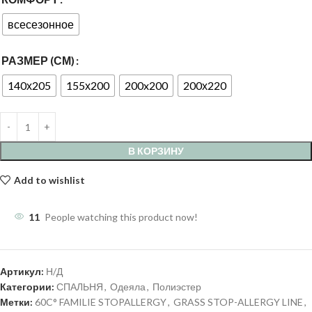
всесезонное
РАЗМЕР (СМ)
140х205
155х200
200x200
200х220
В КОРЗИНУ
Add to wishlist
11
People watching this product now!
Артикул:
Н/Д
Категории:
СПАЛЬНЯ
,
Одеяла
,
Полиэстер
Метки:
60C° FAMILIE STOPALLERGY
,
GRASS STOP-ALLERGY LINE
,