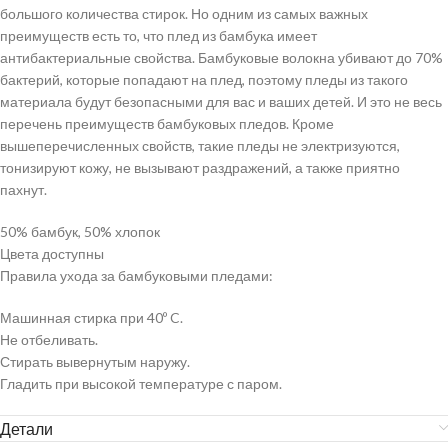
большого количества стирок. Но одним из самых важных
преимуществ есть то, что плед из бамбука имеет
антибактериальные свойства. Бамбуковые волокна убивают до 70%
бактерий, которые попадают на плед, поэтому пледы из такого
материала будут безопасными для вас и ваших детей. И это не весь
перечень преимуществ бамбуковых пледов. Кроме
вышеперечисленных свойств, такие пледы не электризуются,
тонизируют кожу, не вызывают раздражений, а также приятно
пахнут.
50% бамбук, 50% хлопок
Цвета доступны
Правила ухода за бамбуковыми пледами:
Машинная стирка при 40º C.
Не отбеливать.
Стирать вывернутым наружу.
Гладить при высокой температуре с паром.
Детали