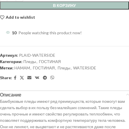
В КОРЗИНУ
Add to wishlist
10
People watching this product now!
Артикул:
PLAID-WATERSIDE
Категории:
Пледы
,
ГОСТИНАЯ
Метки:
HAMAM
,
ГОСТИНАЯ
,
Пледы
,
WATERSIDE
Share:
Описание
Бамбуковые пледы имеют ряд преимуществ, которые помогут вам
сделать выбор в их пользу без малейших сомнений. Такие пледы
очень прочные и имеют свойство регулировать теплообмен, что
позволяет поддерживать комфортную температуру тела человека.
Они не линяют, не выцветают и не растягиваются даже после