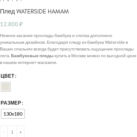
Плед WATERSIDE HAMAM
12.800
₽
Нежное касание прохлады бамбука и хлопка дополнено
уникальным дизайном. Благодаря пледу из бамбука Waterside в
Ваших спальнях всегда будет присутствовать ощущение прохлады
лета.
Бамбуковые пледы
купить в Москве можно по выгодной цене
в нашем интернет-магазине.
ЦВЕТ
РАЗМЕР
130x180