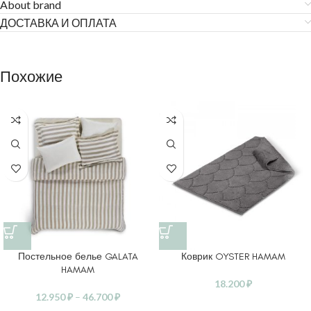
About brand
ДОСТАВКА И ОПЛАТА
Похожие
Постельное белье GALATA
Коврик OYSTER HAMAM
HAMAM
18.200
₽
12.950
₽
–
46.700
₽