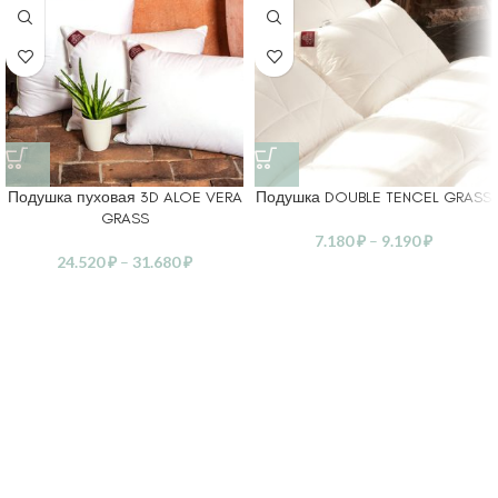
Подушка пуховая 3D ALOE VERA
Подушка DOUBLE TENCEL GRASS
GRASS
7.180
₽
–
9.190
₽
24.520
₽
–
31.680
₽