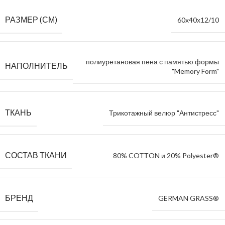
РАЗМЕР (СМ)
60х40х12/10
полиуретановая пена с памятью формы
НАПОЛНИТЕЛЬ
"Memory Form"
ТКАНЬ
Трикотажный велюр "Антистресс"
СОСТАВ ТКАНИ
80% COTТON и 20% Polyester®
БРЕНД
GERMAN GRASS®