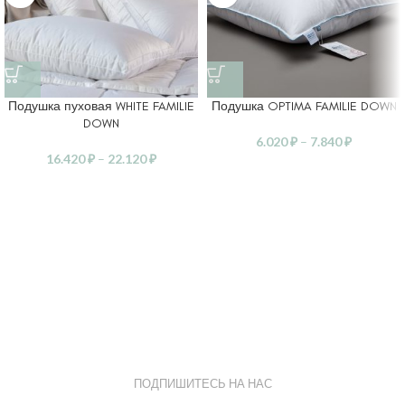
Подушка пуховая WHITE FAMILIE
Подушка OPTIMA FAMILIE DOWN
DOWN
6.020
₽
–
7.840
₽
16.420
₽
–
22.120
₽
ПОДПИШИТЕСЬ НА НАС