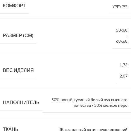
КОМФОРТ
упругая
50х68
РАЗМЕР (СМ)
,
68х68
1,73
ВЕС ИДЕЛИЯ
,
2,07
50% новый, гусиный белый пух высшего
НАПОЛНИТЕЛЬ
качества / 50% мелкое перо
ТКАНЬ
Жаккардовый сатин пуходержащий