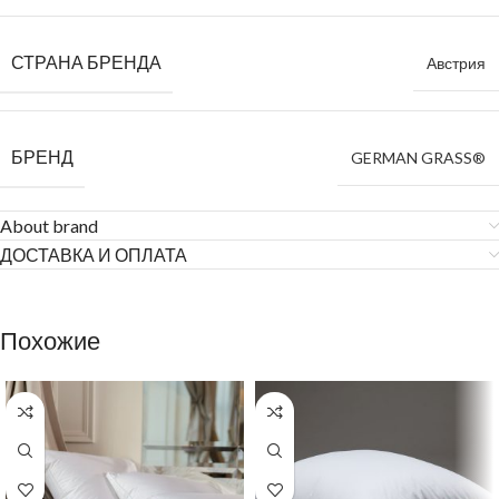
СТРАНА БРЕНДА
Австрия
БРЕНД
GERMAN GRASS®
About brand
ДОСТАВКА И ОПЛАТА
Похожие