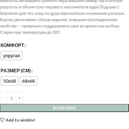
нежность легчайшего гусиного пера внешних камер, так и особую
упругость и объем пухо-перового наполнителя ядра.Подушки с
бортиком-для тех, кому по душе европейское понимание роскоши.
Бортик увеличивает объем изделия, повышая ортопедические
свойства — правильно поддерживать шею во время сна на боку.
Стирка при температуре до 30С
КОМФОРТ
упругая
РАЗМЕР (СМ)
50х68
68х68
В КОРЗИНУ
Add to wishlist