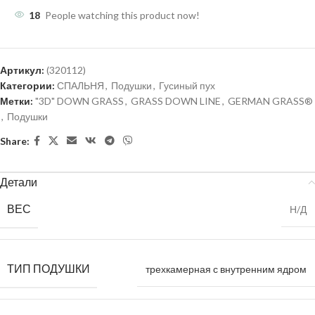
18
People watching this product now!
Артикул:
(320112)
Категории:
СПАЛЬНЯ
,
Подушки
,
Гусиный пух
Метки:
"3D" DOWN GRASS
,
GRASS DOWN LINE
,
GERMAN GRASS®
,
Подушки
Share:
Детали
ВЕС
Н/Д
ТИП ПОДУШКИ
трехкамерная с внутренним ядром