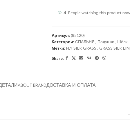
4
People watching this product now
Артикул:
(85120)
Категории:
СПАЛЬНЯ
,
Подушки
,
Шёлк
Метки:
FLY SILK GRASS
,
GRASS SILK LIN
Share:
ДЕТАЛИ
ABOUT BRAND
ДОСТАВКА И ОПЛАТА