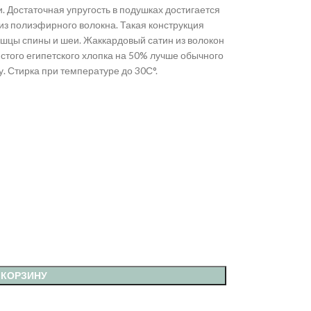
. Достаточная упругость в подушках достигается
 из полиэфирного волокна. Такая конструкция
шцы спины и шеи. Жаккардовый сатин из волокон
того египетского хлопка на 50% лучше обычного
. Стирка при температуре до 30С°.
 КОРЗИНУ