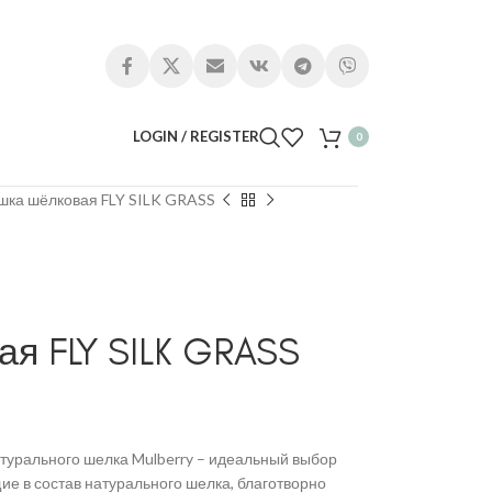
LOGIN / REGISTER
0
шка шёлковая FLY SILK GRASS
я FLY SILK GRASS
турального шелка Mulberry – идеальный выбор
ие в состав натурального шелка, благотворно