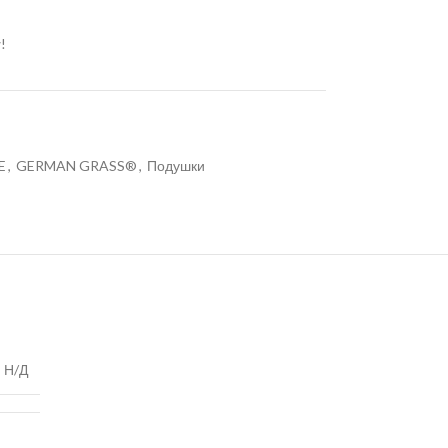
!
E
,
GERMAN GRASS®
,
Подушки
Н/Д