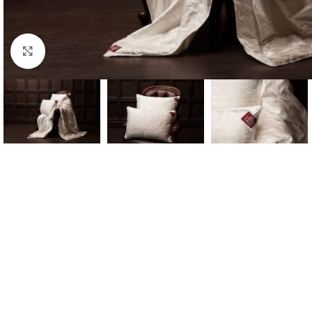
Click to enlarge