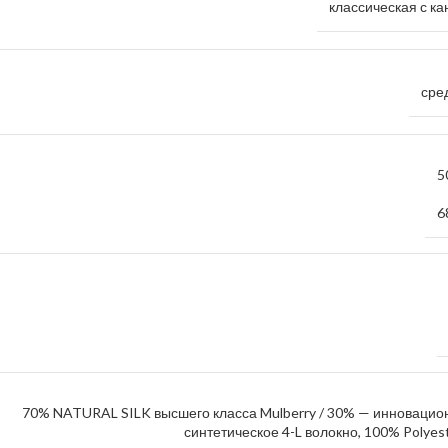
классическая с ка
сре
5
6
70% NATURAL SILK высшего класса Mulberry / 30% — инновацио
синтетическое 4-L волокно, 100% Polye