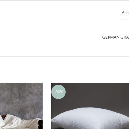
Авс
GERMAN GR
-30%