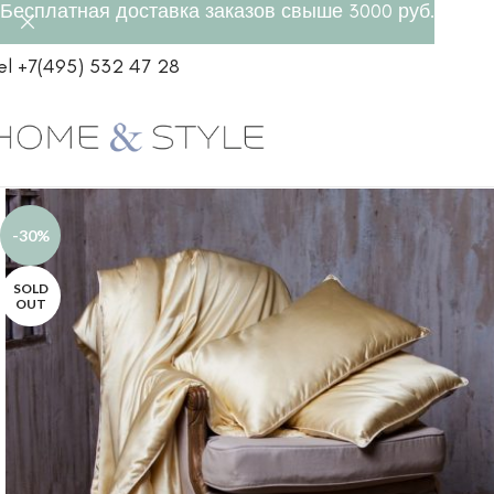
Бесплатная доставка заказов свыше 3000 руб.
el +7(495) 532 47 28
-30%
SOLD
OUT