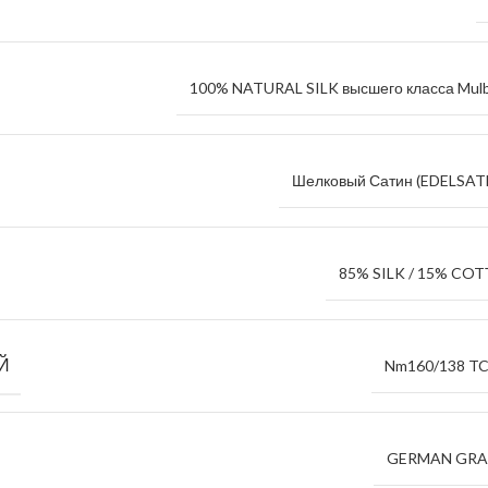
100% NATURAL SILK высшего класса Mulb
Шелковый Сатин (EDELSAT
85% SILK / 15% CO
Й
Nm160/138 TC
GERMAN GR