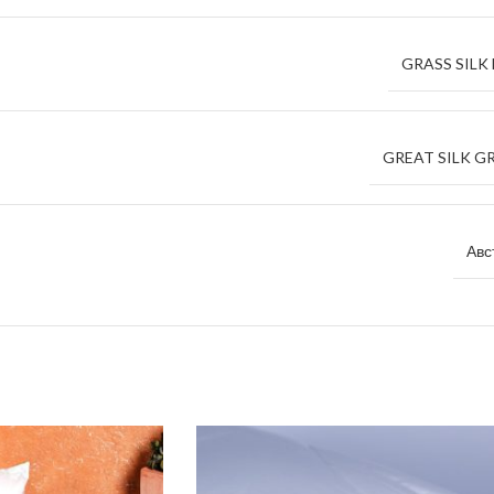
GRASS SILK 
GREAT SILK G
Авс