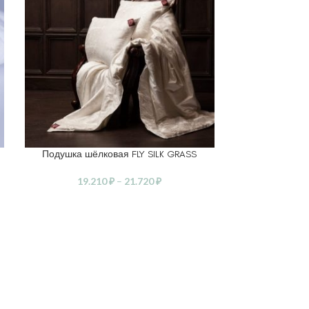
Подушка шёлковая FLY SILK GRASS
Подушк
ВЫБЕРИТЕ ПАРАМЕТРЫ
ВЫБЕРИТЕ ПА
19.210
₽
–
21.720
₽
6.