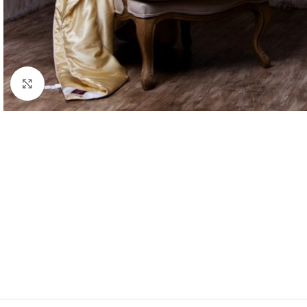
Click to enlarge