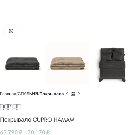
Click to enlarge
Главная
СПАЛЬНЯ
Покрывала
Покрывало CUPRO HAMAM
63.790
₽
–
70.170
₽