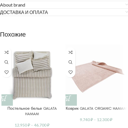
About brand
ДОСТАВКА И ОПЛАТА
Похожие
Постельное белье GALATA
Коврик GALATA ORGANIC HAMAM
HAMAM
9.740
₽
–
12.300
₽
12.950
₽
–
46.700
₽