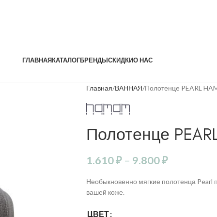
ГЛАВНАЯ
КАТАЛОГ
БРЕНДЫ
СКИДКИ
О НАС
Главная
ВАННАЯ
Полотенце PEARL H
Полотенце PEAR
1.610
₽
–
9.800
₽
Необыкновенно мягкие полотенца Pearl 
вашей коже.
ЦВЕТ