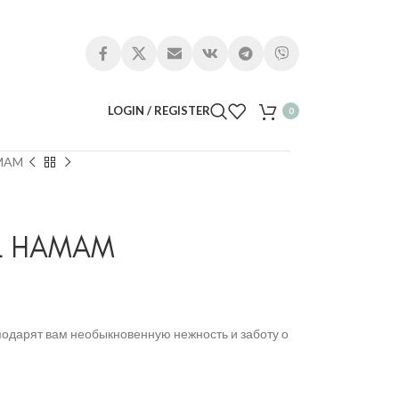
LOGIN / REGISTER
0
AMAM
L HAMAM
подарят вам необыкновенную нежность и заботу о