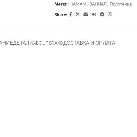
Метки:
HAMAM
,
ВАННАЯ
,
Полотенца
Share:
АНИЕ
ДЕТАЛИ
ABOUT BRAND
ДОСТАВКА И ОПЛАТА