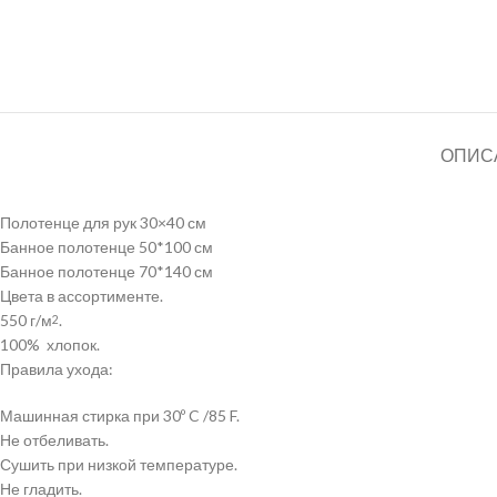
ОПИС
Полотенце для рук 30×40 см
Банное полотенце 50*100 см
Банное полотенце 70*140 см
Цвета в ассортименте.
550 г/м
.
2
100% хлопок.
Правила ухода:
Машинная стирка при 30º C /85 F.
Не отбеливать.
Сушить при низкой температуре.
Не гладить.