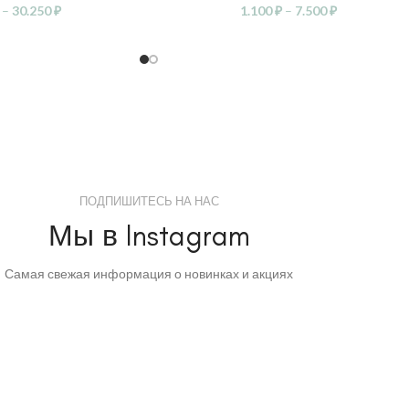
–
30.250
₽
1.100
₽
–
7.500
₽
ПОДПИШИТЕСЬ НА НАС
Мы в Instagram
Самая свежая информация о новинках и акциях