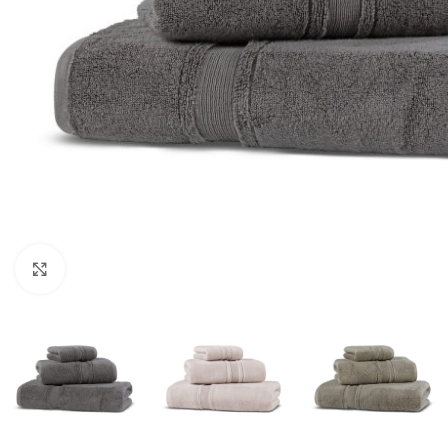
Click to enlarge