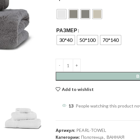
РАЗМЕР
30*40
50*100
70*140
В
Add to wishlist
13
People watching this product n
Артикул:
PEARL-TOWEL
Категории:
Полотенца
,
ВАННАЯ