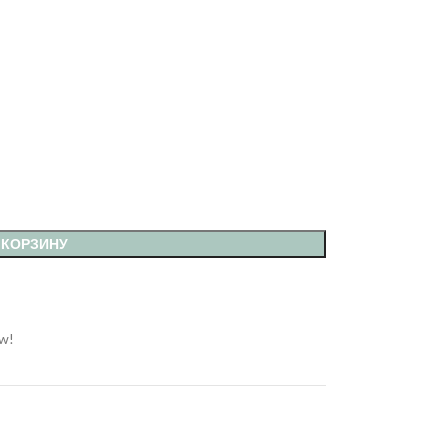
 КОРЗИНУ
ow!