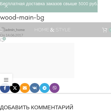
Бесплатная доставка заказов свыше 3000 руб.
wood-main-bg
Tel +7(495) 532 47 28
admin_home
On 14.06.2017
0
ДОБАВИТЬ КОММЕНТАРИЙ