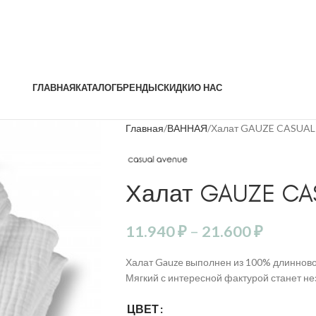
ГЛАВНАЯ
КАТАЛОГ
БРЕНДЫ
СКИДКИ
О НАС
Главная
ВАННАЯ
Халат GAUZE CASUAL
Халат GAUZE CA
11.940
₽
–
21.600
₽
Халат Gauze выполнен из 100% длинново
Мягкий с интересной фактурой станет н
ЦВЕТ