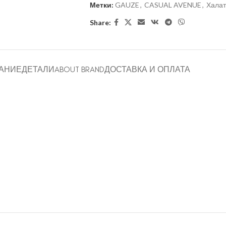
Метки:
GAUZE
,
CASUAL AVENUE
,
Хала
Share:
АНИЕ
ДЕТАЛИ
ABOUT BRAND
ДОСТАВКА И ОПЛАТА