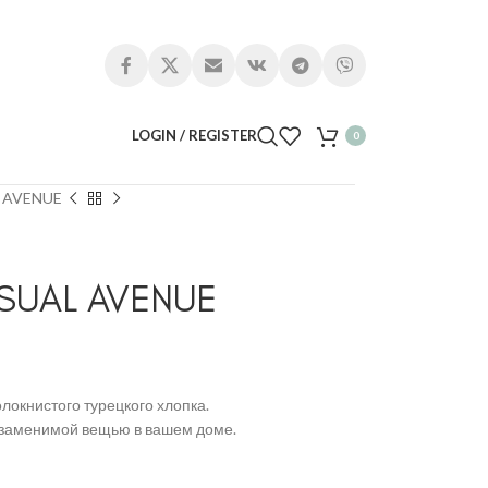
LOGIN / REGISTER
0
 AVENUE
SUAL AVENUE
локнистого турецкого хлопка.
езаменимой вещью в вашем доме.