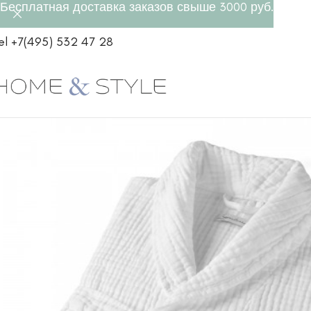
Бесплатная доставка заказов свыше 3000 руб.
el +7(495) 532 47 28