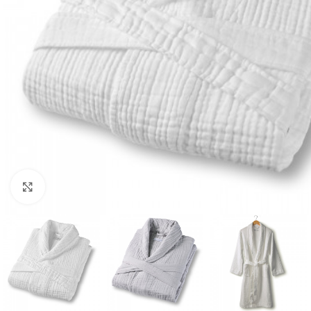
Click to enlarge