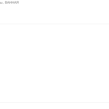
ты
,
ВАННАЯ