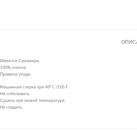
ОПИС
Имеется 2 размера.
100% хлопок.
Правила ухода:
Машинная стирка при 40º C /105 F.
Не отбеливать.
Сушить при низкой температуре.
Не гладить.