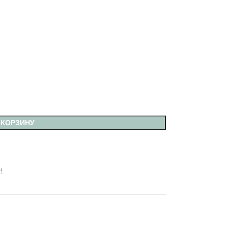
 КОРЗИНУ
!