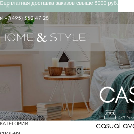
Бесплатная доставка заказов свыше 3000 руб.
el +7(495) 532 47 28
CA
СПАЛЬ
467 Pro
КАТЕГОРИИ
СПАЛЬНЯ