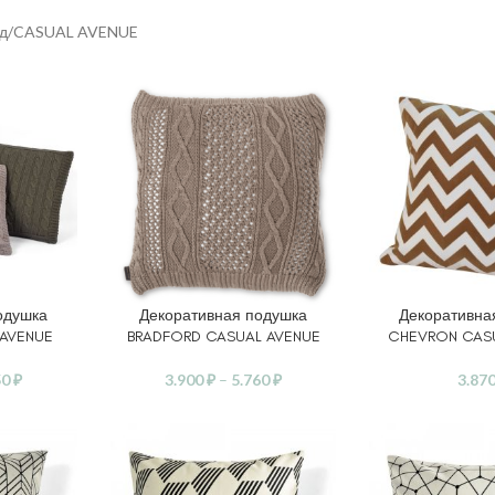
д
CASUAL AVENUE
одушка
Декоративная подушка
Декоративна
ЕТРЫ
ВЫБЕРИТЕ ПАРАМЕТРЫ
ВЫБЕРИТЕ ПАР
AVENUE
BRADFORD CASUAL AVENUE
CHEVRON CAS
50
₽
3.900
₽
–
5.760
₽
3.87