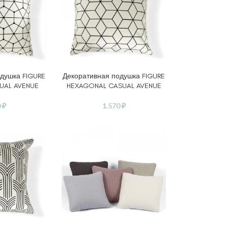
душка FIGURE
Декоративная подушка FIGURE
В КОРЗИНУ
UAL AVENUE
HEXAGONAL CASUAL AVENUE
0
₽
1.570
₽