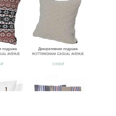
я подушка
Декоративная подушка
В КОРЗИНУ
UAL AVENUE
NOTTHINGHAM CASUAL AVENUE
0
₽
3.900
₽